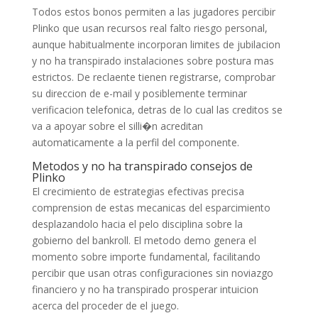
Todos estos bonos permiten a las jugadores percibir
Plinko que usan recursos real falto riesgo personal,
aunque habitualmente incorporan limites de jubilacion
y no ha transpirado instalaciones sobre postura mas
estrictos. De reclaente tienen registrarse, comprobar
su direccion de e-mail y posiblemente terminar
verificacion telefonica, detras de lo cual las creditos se
va a apoyar sobre el silli�n acreditan
automaticamente a la perfil del componente.
Metodos y no ha transpirado consejos de
Plinko
El crecimiento de estrategias efectivas precisa
comprension de estas mecanicas del esparcimiento
desplazandolo hacia el pelo disciplina sobre la
gobierno del bankroll. El metodo demo genera el
momento sobre importe fundamental, facilitando
percibir que usan otras configuraciones sin noviazgo
financiero y no ha transpirado prosperar intuicion
acerca del proceder de el juego.