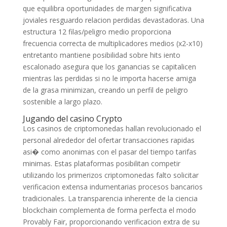
que equilibra oportunidades de margen significativa
joviales resguardo relacion perdidas devastadoras. Una
estructura 12 filas/peligro medio proporciona
frecuencia correcta de multiplicadores medios (x2-x10)
entretanto mantiene posibilidad sobre hits iento
escalonado asegura que los ganancias se capitalicen
mientras las perdidas si no le importa hacerse amiga
de la grasa minimizan, creando un perfil de peligro
sostenible a largo plazo.
Jugando del casino Crypto
Los casinos de criptomonedas hallan revolucionado el
personal alrededor del ofertar transacciones rapidas
asi� como anonimas con el pasar del tiempo tarifas
minimas. Estas plataformas posibilitan competir
utilizando los primerizos criptomonedas falto solicitar
verificacion extensa indumentarias procesos bancarios
tradicionales. La transparencia inherente de la ciencia
blockchain complementa de forma perfecta el modo
Provably Fair, proporcionando verificacion extra de su