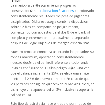
tratar
La maniobra de �escalamiento progresivo
conservador� han
rabona bonificaciones
corroborado
consistentemente resultados mejores de jugadores
disciplinados. Dicha estrategia combina disposicion
sobre 12 filas en compania de peligro medio,
comenzando con apuestas de el dos% de el bankroll
completo y incrementando gradualmente separado
despues de llegar objetivos de margen especialistas.
Nuestro proceso comienza asentando la tipo sobre 50
rondas maximum, apostando consistentemente
nuestro dos% de el bankroll referente a todo ronda
joviales configuracion 10 filas/peligro vi�a. Una vez
que el balance incrementa 25%, se eleva una envite
dentro del 2.5% del nuevo computo. En caso de que
los perdidas consiguen quince% de el bankroll inicial, se
disminuye una apuesta del un.5% inclusive recuperar la
calidad causa.
Este tipo de estrategia hace el trabajo por motivo de