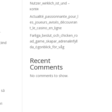
Nutzer_wirklich_ist_und –
копія
Actualité_passionnante_pour_l
es_joueurs_avisés_découvran
t_le_casino_en_ligne
.
Farliga_beslut_och_chicken_ro
ad_game_skapar_adrenalinfyll
ciind
da_ögonblick_för_våg
Recent
Comments
No comments to show.
i să
ri