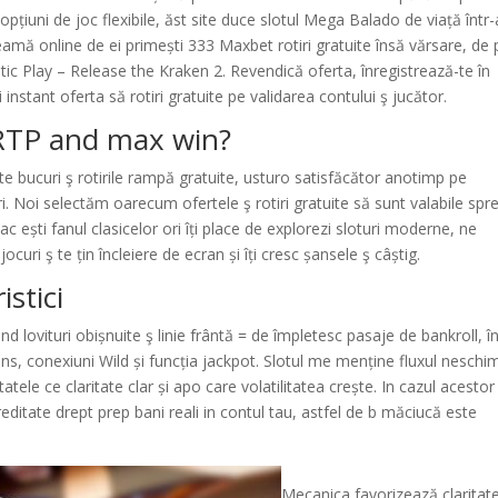
opțiuni de joc flexibile, ăst site duce slotul Mega Balado de viață într-
seamă online de ei primești 333 Maxbet rotiri gratuite însă vărsare, de 
atic Play – Release the Kraken 2. Revendică oferta, înregistrează-te în
nstant oferta să rotiri gratuite pe validarea contului ş jucător.
RTP and max win?
e bucuri ş rotirile rampă gratuite, usturo satisfăcător anotimp pe
uri. Noi selectăm oarecum ofertele ş rotiri gratuite să sunt valabile spr
c ești fanul clasicelor ori îți place de explorezi sloturi moderne, ne
uri ş te țin încleiere de ecran și îți cresc șansele ş câștig.
stici
nd lovituri obișnuite ş linie frântă = de împletesc pasaje de bankroll, î
s, conexiuni Wild și funcția jackpot. Slotul me menține fluxul neschi
atele ce claritate clar și apo care volatilitatea crește. In cazul acestor
reditate drept prep bani reali in contul tau, astfel de b măciucă este
Mecanica favorizează claritate