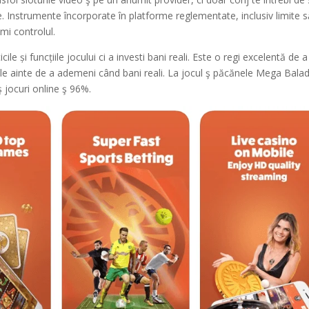
e. Instrumente încorporate în platforme reglementate, inclusiv limite 
mi controlul.
le și funcțiile jocului ci a investi bani reali. Este o regi excelentă de a
țile ainte de a ademeni când bani reali. La jocul ş păcănele Mega Bala
 jocuri online ş 96%.