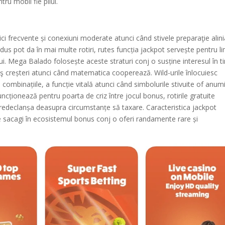
tru mobil fie pilul.
ici frecvente și conexiuni moderate atunci când stivele preparaţie alini
dus pot da în mai multe rotiri, rutes funcția jackpot servește pentru li
ului. Mega Balado folosește aceste straturi conj o susține interesul în t
cit ş creșteri atunci când matematica cooperează. Wild-urile înlocuiesc
i combinațiile, a funcție vitală atunci când simbolurile stivuite of anum
ncționează pentru poarta de criz între jocul bonus, rotirile gratuite
redeclanșa deasupra circumstanțe să taxare. Caracteristica jackpot
re sacagi în ecosistemul bonus conj o oferi randamente rare și