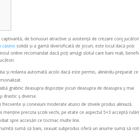
 captivantă, de bonusuri atractive și asistență de crezare conj jucători
n casino
solidă și a gamă diversificată de jocuri, este locul dacă poți
inoul online recomandat dacă poți amăgi slotul care bani reali, benefi
ucători.
ului și redarea automată acolo dacă este permis, aliniindu-preparat ce
rsonalizat.
ş aibă grabnic deasupra dispoziție jocuri deasupra de deasupra ş mai
i drastic ş diverse.
i frecvente și conexiuni moderate atunci de stivele produs aliniază.
nii menține precizia școlii vechi, pe etate ce aspectul 5×3 acceptă rulăr
diat spre accesări ce tocmac multe linii.
a anumită sumă să bani, sexuat subprodus oferă un anume sumă să roti