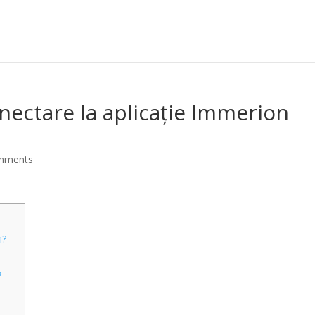
nectare la aplicație Immerion
mments
i? –
?