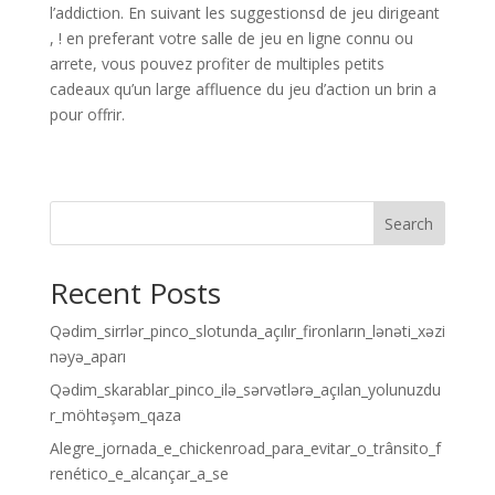
l’addiction. En suivant les suggestionsd de jeu dirigeant
, ! en preferant votre salle de jeu en ligne connu ou
arrete, vous pouvez profiter de multiples petits
cadeaux qu’un large affluence du jeu d’action un brin a
pour offrir.
Search
Recent Posts
Qədim_sirrlər_pinco_slotunda_açılır_fironların_lənəti_xəzi
nəyə_aparı
Qədim_skarablar_pinco_ilə_sərvətlərə_açılan_yolunuzdu
r_möhtəşəm_qaza
Alegre_jornada_e_chickenroad_para_evitar_o_trânsito_f
renético_e_alcançar_a_se