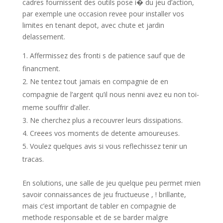
cadres fournissent des outils pose i� du jeu d’action,
par exemple une occasion revee pour installer vos
limites en tenant depot, avec chute et jardin
delassement.
Affermissez des fronti s de patience sauf que de
financment.
Ne tentez tout jamais en compagnie de en
compagnie de l’argent qu’il nous nenni avez eu non toi-
meme souffrir d’aller.
Ne cherchez plus a recouvrer leurs dissipations.
Creees vos moments de detente amoureuses.
Voulez quelques avis si vous reflechissez tenir un
tracas.
En solutions, une salle de jeu quelque peu permet mien
savoir connaissances de jeu fructueuse , ! brillante,
mais c’est important de tabler en compagnie de
methode responsable et de se barder malgre