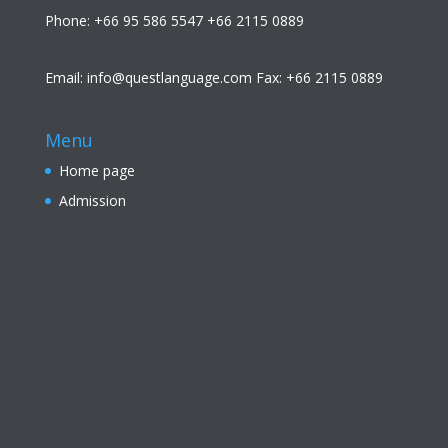
Phone: +66 95 586 5547 +66 2115 0889
Email: info@questlanguage.com Fax: +66 2115 0889
Menu
Home page
Admission