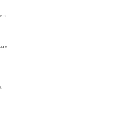
и о
ии о
а.