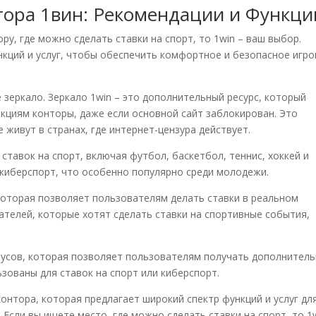
нтора 1вин: Рекомендации и Функци
у, где можно сделать ставки на спорт, то 1win – ваш выбор.
нкций и услуг, чтобы обеспечить комфортное и безопасное игр
 зеркало. Зеркало 1win – это дополнительный ресурс, который
кциям конторы, даже если основной сайт заблокирован. Это
живут в странах, где интернет-цензура действует.
 ставок на спорт, включая футбол, баскетбол, теннис, хоккей и
а киберспорт, что особенно популярно среди молодежи.
 которая позволяет пользователям делать ставки в реальном
ателей, которые хотят сделать ставки на спортивные события,
нусов, которая позволяет пользователям получать дополнител
ьзованы для ставок на спорт или киберспорт.
контора, которая предлагает широкий спектр функций и услуг дл
Если вы ищете место, где можно сделать ставки на спорт, то 1w