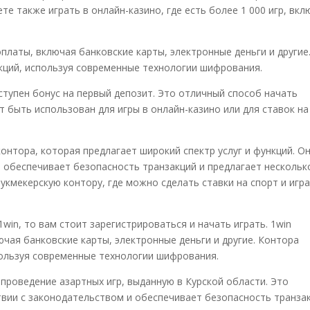
те также играть в онлайн-казино, где есть более 1 000 игр, вкл
платы, включая банковские карты, электронные деньги и другие
кций, используя современные технологии шифрования.
ступен бонус на первый депозит. Это отличный способ начать
ет быть использован для игры в онлайн-казино или для ставок на
контора, которая предлагает широкий спектр услуг и функций. О
, обеспечивает безопасность транзакций и предлагает нескольк
кмекерскую контору, где можно сделать ставки на спорт и игра
win, то вам стоит зарегистрироваться и начать играть. 1win
чая банковские карты, электронные деньги и другие. Контора
пользуя современные технологии шифрования.
проведение азартных игр, выданную в Курской области. Это
твии с законодательством и обеспечивает безопасность транзак