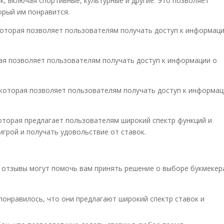
к, включая спортивные, культурные и другие. Это позволяет
орый им понравится.
 которая позволяет пользователям получать доступ к информаци
ая позволяет пользователям получать доступ к информации о
, которая позволяет пользователям получать доступ к информац
которая предлагает пользователям широкий спектр функций и
игрой и получать удовольствие от ставок.
х отзывы могут помочь вам принять решение о выборе букмекер
е понравилось, что они предлагают широкий спектр ставок и