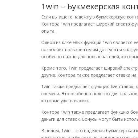
1win – Букмекерская ко
Если вы ищете надежную букмекерскую контор
Контора 1win предлагает широкий спектр фу
опыта.
Одной из ключевых функций 1win является ее
позволяет пользователям доступаться к фун
особенно важно для пользователей, которые 
Кроме того, 1win предлагает широкий спектр
другие. Контора также предлагает ставки н
1win также предлагает функцию live-ставок,
времени. Это особенно полезно для пользов
которые уже начались.
Контора 1win также предлагает функцию бо
деньги для ставок. Бонусы могут быть испол
В целом, 1win – это надежная букмекерская 
комфортного и безопасного игрового опыта. 