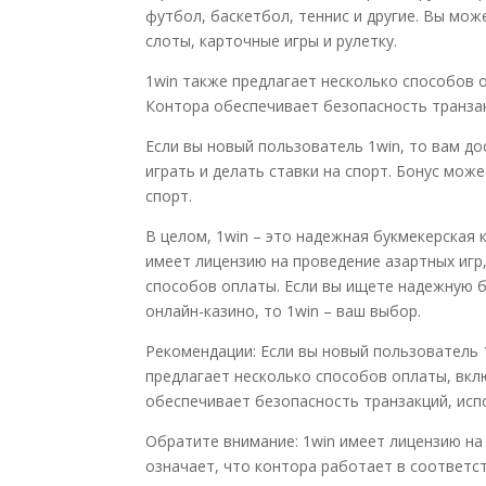
футбол, баскетбол, теннис и другие. Вы може
слоты, карточные игры и рулетку.
1win также предлагает несколько способов о
Контора обеспечивает безопасность транза
Если вы новый пользователь 1win, то вам до
играть и делать ставки на спорт. Бонус мож
спорт.
В целом, 1win – это надежная букмекерская 
имеет лицензию на проведение азартных игр
способов оплаты. Если вы ищете надежную бу
онлайн-казино, то 1win – ваш выбор.
Рекомендации: Если вы новый пользователь 1
предлагает несколько способов оплаты, вклю
обеспечивает безопасность транзакций, ис
Обратите внимание: 1win имеет лицензию на 
означает, что контора работает в соответс