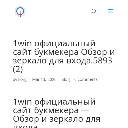
1win официальный
сайт букмекера Обзор и
зеркало для входа.5893
(2)
by
kong
|
Mar 13, 2026
|
Blog
|
0 comments
1win официальный
сайт букмекера —
Обзор и зеркало для
входа