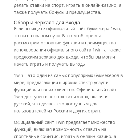
делать ставки на спорт, играть в онлайн-казино, а
также получать бонусы и преимущества.
Обзор и Зеркало для Входа
Если вы ищете официальный сайт букмекера 1win,
то вы на правом пути. В этом обзоре мы
рассмотрим основные функции и преимущества
использования официального сайта 1win, а также
предложим зеркало для входа, чтобы вы могли
начать играть и получать выгоды.
1win – это один из самых популярных букмекеров в
мире, предлагающий широкий спектр услуг и
функций для своих клиентов. Официальный сайт
1win доступен в нескольких языках, включая
русский, что делает его доступным для
пользователей из России и других стран.
Официальный сайт 1win предлагает множество
функций, включая возможность ставить на
спортивные события, играть в онлайн-казино, а