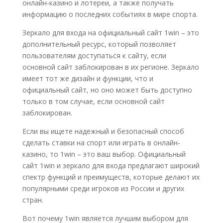
онлайн-казино и лотереи, а также получать
информацию о последних событиях в мире спорта.
Зеркало для входа на официальный сайт 1win – это
дополнительный ресурс, который позволяет
пользователям доступаться к сайту, если
основной сайт заблокирован в их регионе. Зеркало
имеет тот же дизайн и функции, что и
официальный сайт, но оно может быть доступно
только в том случае, если основной сайт
заблокирован.
Если вы ищете надежный и безопасный способ
сделать ставки на спорт или играть в онлайн-
казино, то 1win – это ваш выбор. Официальный
сайт 1win и зеркало для входа предлагают широкий
спектр функций и преимуществ, которые делают их
популярными среди игроков из России и других
стран.
Вот почему 1win является лучшим выбором для