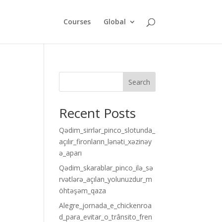
Courses
Global
Search
Recent Posts
Qədim_sirrlər_pinco_slotunda_
açılır_fironların_lənəti_xəzinəy
ы
ə_aparı
Qədim_skarablar_pinco_ilə_sə
rvətlərə_açılan_yolunuzdur_m
öhtəşəm_qaza
Alegre_jornada_e_chickenroa
d_para_evitar_o_trânsito_fren