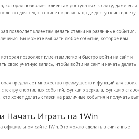
а, которая позволяет клиентам доступаться к сайту, даже если
олезно для тех, кто живет в регионах, где доступ к интернету
орая позволяет клиентам делать ставки на различные события,
звлечения. Вы можете выбрать любое событие, которое вам
 которая позволяет клиентам легко и быстро войти на сайт и
ть свою учетную запись, чтобы войти на сайт и начать делать
оторая предлагает множество преимуществ и функций для своих
у спектру спортивных событий, функцию зеркала, функцию ставо
, кто хочет делать ставки на различные события и получать вы
 и Начать Играть на 1Win
на официальном сайте 1Win. Это можно сделать в считанные