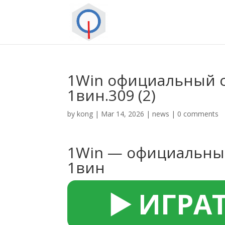
1Win официальный с
1вин.309 (2)
by
kong
|
Mar 14, 2026
|
news
|
0 comments
1Win — официальный
1вин
▶️ ИГРА