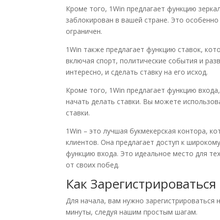
Кроме того, 1Win предлагает функцию зеркал
заблокирован в вашей стране. Это особенно п
ограничен.
1Win также предлагает функцию ставок, кот
включая спорт, политические события и ра
интересно, и сделать ставку на его исход.
Кроме того, 1Win предлагает функцию входа,
начать делать ставки. Вы можете использова
ставки.
1Win – это лучшая букмекерская контора, к
клиентов. Она предлагает доступ к широком
функцию входа. Это идеальное место для тех
от своих побед.
Как Зарегистрироваться
Для начала, вам нужно зарегистрироваться 
минуты, следуя нашим простым шагам.