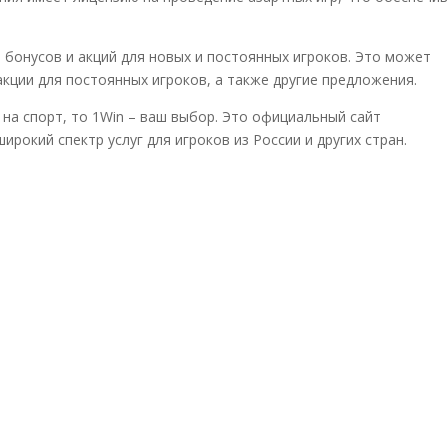
 бонусов и акций для новых и постоянных игроков. Это может
акции для постоянных игроков, а также другие предложения.
 на спорт, то 1Win – ваш выбор. Это официальный сайт
рокий спектр услуг для игроков из России и других стран.