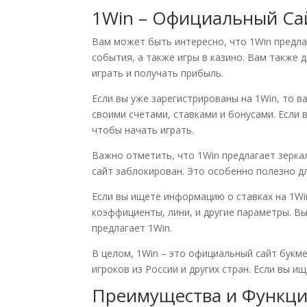
1Win – Официальный Са
Вам может быть интересно, что 1Win предла
события, а также игры в казино. Вам также 
играть и получать прибыль.
Если вы уже зарегистрированы на 1Win, то в
своими счетами, ставками и бонусами. Если 
чтобы начать играть.
Важно отметить, что 1Win предлагает зеркал
сайт заблокирован. Это особенно полезно для
Если вы ищете информацию о ставках на 1Wi
коэффициенты, лини, и другие параметры. В
предлагает 1Win.
В целом, 1Win – это официальный сайт букме
игроков из России и других стран. Если вы и
Преимущества и Функци