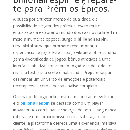
te para Prêmios Épicos.
A busca por entretenimento de qualidade e a
possibilidade de grandes prêmios levam muitos
entusiastas a explorar o mundo dos casinos online. Em
meio a inúmeras opções, surge o
billionairespin
,
uma plataforma que promete revolucionar a
experiência de jogo. Este espaço vibrante oferece uma
gama diversificada de jogos, bônus atrativos e uma
interface intuitiva, convidando jogadores de todos os
níveis a testar sua sorte e habilidade. Prepare-se para
desvendar um universo de emoções e potenciais
recompensas com a nossa análise completa.
O cenário do jogo online está em constante evolução,
e o
billionairespin
se destaca como um player
inovador. Ao combinar tecnologia de ponta, segurança
robusta e um compromisso com a satisfação do
cliente, a plataforma oferece uma experiência imersiva
e confiável. Descubra como o billionairespin redefine o