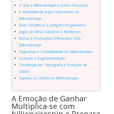
O Que é Billionairespin e Como Funciona?
A Variedade de Jogos Disponíveis no
Billionairespin
Slots Temáticos e Jackpots Progressivos
Jogos de Mesa Clássicos e Modernos
Bônus e Promoções Oferecidos Pelo
Billionairespin
Segurança e Confiabilidade do Billionairespin
Licenças e Regulamentação
Tecnologia de Criptografia e Proteção de
Dados
Suporte ao Cliente no Billionairespin
A Emoção de Ganhar
Multiplica-se com
billionairespin e Prepara-