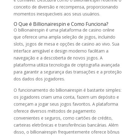
conceito de diversão e recompensa, proporcionando
momentos inesquecíveis aos seus usuários.
O Que é Billionairespin e Como Funciona?
O billionairespin é uma plataforma de casino online
que oferece uma ampla seleção de jogos, incluindo
slots, jogos de mesa e opções de casino ao vivo. Sua
interface amigável e design moderno facilitam a
navegação e a descoberta de novos jogos. A
plataforma utiliza tecnologia de criptografia avançada
para garantir a segurança das transações e a proteção
dos dados dos jogadores.
O funcionamento do billionairespin é bastante simples:
os jogadores criam uma conta, fazem um depósito e
começam a jogar seus jogos favoritos. A plataforma
oferece diversos métodos de pagamento
convenientes e seguros, como cartões de crédito,
carteiras eletrônicas e transferências bancárias. Além
disso, o billionairespin frequentemente oferece bônus