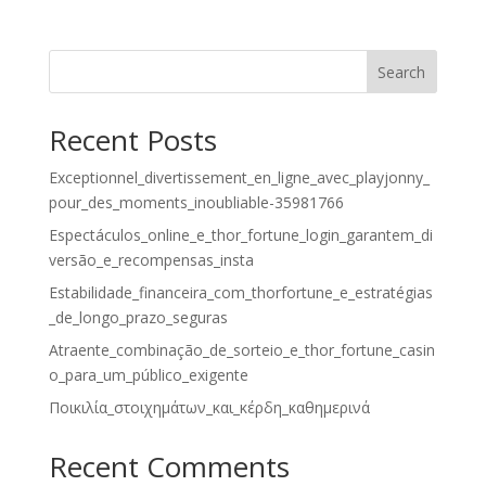
Search
Recent Posts
Exceptionnel_divertissement_en_ligne_avec_playjonny_
pour_des_moments_inoubliable-35981766
Espectáculos_online_e_thor_fortune_login_garantem_di
versão_e_recompensas_insta
Estabilidade_financeira_com_thorfortune_e_estratégias
_de_longo_prazo_seguras
Atraente_combinação_de_sorteio_e_thor_fortune_casin
o_para_um_público_exigente
Ποικιλία_στοιχημάτων_και_κέρδη_καθημερινά
Recent Comments