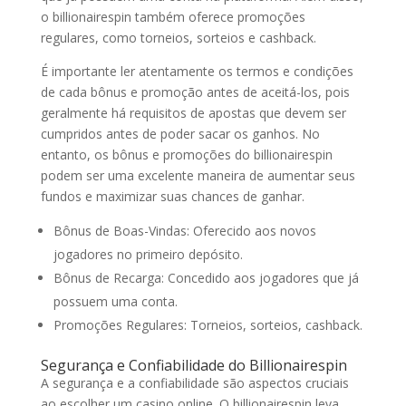
o billionairespin também oferece promoções
regulares, como torneios, sorteios e cashback.
É importante ler atentamente os termos e condições
de cada bônus e promoção antes de aceitá-los, pois
geralmente há requisitos de apostas que devem ser
cumpridos antes de poder sacar os ganhos. No
entanto, os bônus e promoções do billionairespin
podem ser uma excelente maneira de aumentar seus
fundos e maximizar suas chances de ganhar.
Bônus de Boas-Vindas: Oferecido aos novos
jogadores no primeiro depósito.
Bônus de Recarga: Concedido aos jogadores que já
possuem uma conta.
Promoções Regulares: Torneios, sorteios, cashback.
Segurança e Confiabilidade do Billionairespin
A segurança e a confiabilidade são aspectos cruciais
ao escolher um casino online. O billionairespin leva