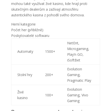
mohou také využívat živé kasino, kde hrají proti
skutečným dealerům a zažívají atmosféru
autentického kasina z pohodlí svého domova.
Herní kategorie
Počet her (přibližně)
Poskytovatelé softwaru
NetEnt,
Microgaming,
Automaty
1500+
Play’n GO,
iSoftBet
Evolution
Stolní hry
200+
Gaming,
Pragmatic Play
Evolution
Živé
100+
Gaming, Vivo
kasino
Gaming