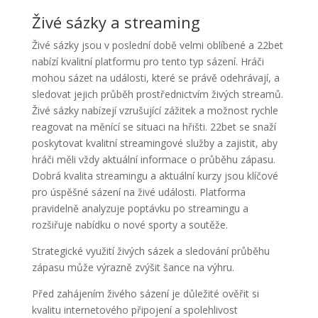
Živé sázky a streaming
Živé sázky jsou v poslední době velmi oblíbené a 22bet
nabízí kvalitní platformu pro tento typ sázení. Hráči
mohou sázet na události, které se právě odehrávají, a
sledovat jejich průběh prostřednictvím živých streamů.
Živé sázky nabízejí vzrušující zážitek a možnost rychle
reagovat na měnící se situaci na hřišti. 22bet se snaží
poskytovat kvalitní streamingové služby a zajistit, aby
hráči měli vždy aktuální informace o průběhu zápasu.
Dobrá kvalita streamingu a aktuální kurzy jsou klíčové
pro úspěšné sázení na živé události. Platforma
pravidelně analyzuje poptávku po streamingu a
rozšiřuje nabídku o nové sporty a soutěže.
Strategické využití živých sázek a sledování průběhu
zápasu může výrazně zvýšit šance na výhru.
Před zahájením živého sázení je důležité ověřit si
kvalitu internetového připojení a spolehlivost