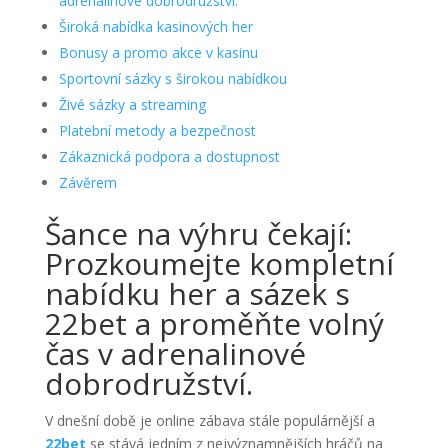
adrenalinové dobrodružství.
Široká nabídka kasinových her
Bonusy a promo akce v kasinu
Sportovní sázky s širokou nabídkou
Živé sázky a streaming
Platební metody a bezpečnost
Zákaznická podpora a dostupnost
Závěrem
Šance na výhru čekají:
Prozkoumejte kompletní
nabídku her a sázek s
22bet a proměňte volný
čas v adrenalinové
dobrodružství.
V dnešní době je online zábava stále populárnější a
22bet
se stává jedním z nejvýznamnějších hráčů na