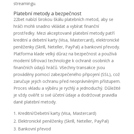
streamingu.
Platební metody a bezpečnost
22bet nabízí širokou škálu platebních metod, aby se
hráči mohli snadno vkládat a vybírat finanční
prostředky. Mezi akceptované platební metody patří
kreditní a debetní karty (Visa, Mastercard), elektronické
peněženky (Skrill, Neteller, PayPal) a bankovní převody.
Platforma klade velký důraz na bezpečnost a používá
moderní šifrovací technologie k ochraně osobních a
finančních údajů hráčů. Všechny transakce jsou
prováděny pomocí zabezpečeného připojení (SSL), což
zaručuje jejich ochranu před neoprávněným přístupem.
Proces vkladu a výběru je rychlý a jednoduchý. Důležité
je vždy ověřit si své účetní údaje a dodržovat pravidla
dané platební metody.
Kreditní/Debetní karty (Visa, Mastercard)
Elektronické peněženky (Skrill, Neteller, PayPal)
Bankovní převod