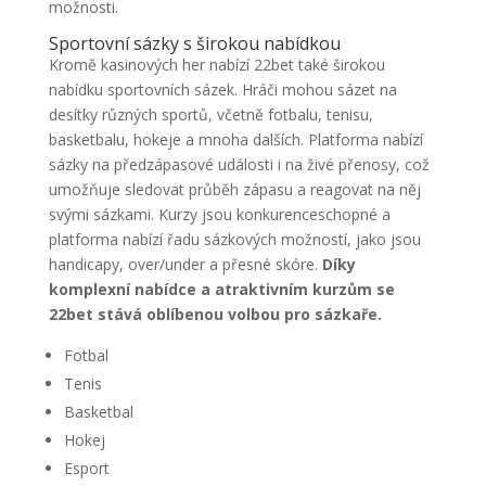
možnosti.
Sportovní sázky s širokou nabídkou
Kromě kasinových her nabízí 22bet také širokou
nabídku sportovních sázek. Hráči mohou sázet na
desítky různých sportů, včetně fotbalu, tenisu,
basketbalu, hokeje a mnoha dalších. Platforma nabízí
sázky na předzápasové události i na živé přenosy, což
umožňuje sledovat průběh zápasu a reagovat na něj
svými sázkami. Kurzy jsou konkurenceschopné a
platforma nabízí řadu sázkových možností, jako jsou
handicapy, over/under a přesné skóre.
Díky
komplexní nabídce a atraktivním kurzům se
22bet stává oblíbenou volbou pro sázkaře.
Fotbal
Tenis
Basketbal
Hokej
Esport