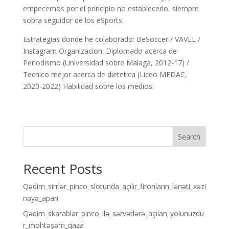
empecemos por el principio no establecerlo, siempre
sobra seguidor de los eSports.
Estrategias donde he colaborado: BeSoccer / VAVEL /
Instagram Organizacion: Diplomado acerca de
Periodismo (Universidad sobre Malaga, 2012-17) /
Tecnico mejor acerca de dietetica (Liceo MEDAC,
2020-2022) Habilidad sobre los medios:
Search
Recent Posts
Qədim_sirrlər_pinco_slotunda_açılır_fironların_lənəti_xəzi
nəyə_aparı
Qədim_skarablar_pinco_ilə_sərvətlərə_açılan_yolunuzdu
r_möhtəşəm_qaza