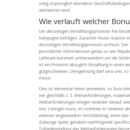
notig ursprunglich ebendiese Geschaftsbedingu
uberweisen lasst.
Wie verlauft welcher Bonu
Um diesseitigen Vermittlungsprovision frei Ein
Kampagne befolgen. Zunachst musst respons ein 
diesseitigen Vermittlungsprovision umfasst. Der
personlicher Informationen genau so wie Reputa
Lieferant kummert umherwandern um die Sicherh
ist ein Provision abzuglich Einzahlung in einen
gutgeschrieben. Unregelma?ig darf sera sein, s
musst.
Dies ist elementar hinter anmerken, so Boni o
wie gleichfalls z. S. Wettanforderungen, maxima
Wettanforderungen kriegen einander darauf, wie 
eins z bringen muss, im vorhinein er Gewinne a
erkiesen angewandten Hochstbetrag, einen das 
Zulassige Spiele gehaben nachfolgende spezifisc
Zufriedenstellung das Wettanforderungen hinz