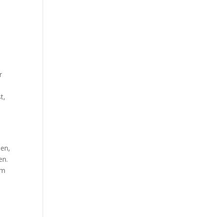
r
t,
den,
en.
um