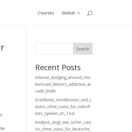
Courses
Global
er
Search
Recent Posts
Intense_dodging_around_chic
kenroad_delivers_addictive_ar
cade_thrills
Exzellente_Konditionen_und_c
asino_ohne_oasis_für_risikofr
eies_Spielen_im_Test
hr
Analyse_zeigt_wie_sicher_casi
die
no_ohne_oasis_für_deutsche_