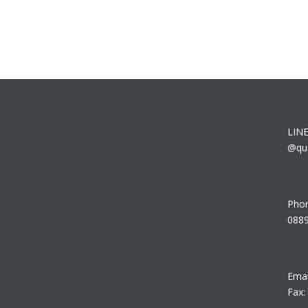
LINE
@que
Phon
088
Emai
Fax: