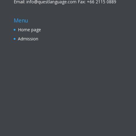
Email: info@questlanguage.com Fax: +66 2115 0889
Menu
Home page
Admission