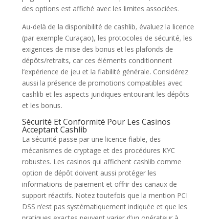
des options est affiché avec les limites associées.
Au-delà de la disponibilité de cashlib, évaluez la licence
(par exemple Curaçao), les protocoles de sécurité, les
exigences de mise des bonus et les plafonds de
dépôts/retraits, car ces éléments conditionnent
l’expérience de jeu et la fiabilité générale. Considérez
aussi la présence de promotions compatibles avec
cashlib et les aspects juridiques entourant les dépôts
et les bonus.
Sécurité Et Conformité Pour Les Casinos
Acceptant Cashlib
La sécurité passe par une licence fiable, des
mécanismes de cryptage et des procédures KYC
robustes. Les casinos qui affichent cashlib comme
option de dépôt doivent aussi protéger les
informations de paiement et offrir des canaux de
support réactifs. Notez toutefois que la mention PCI
DSS n’est pas systématiquement indiquée et que les
pratiques exactes peuvent varier d’un opérateur à