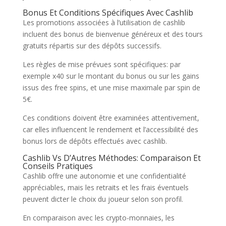
Bonus Et Conditions Spécifiques Avec Cashlib
Les promotions associées à l’utilisation de cashlib
incluent des bonus de bienvenue généreux et des tours
gratuits répartis sur des dépôts successifs.
Les règles de mise prévues sont spécifiques: par
exemple x40 sur le montant du bonus ou sur les gains
issus des free spins, et une mise maximale par spin de
5€.
Ces conditions doivent être examinées attentivement,
car elles influencent le rendement et l’accessibilité des
bonus lors de dépôts effectués avec cashlib.
Cashlib Vs D’Autres Méthodes: Comparaison Et
Conseils Pratiques
Cashlib offre une autonomie et une confidentialité
appréciables, mais les retraits et les frais éventuels
peuvent dicter le choix du joueur selon son profil.
En comparaison avec les crypto-monnaies, les