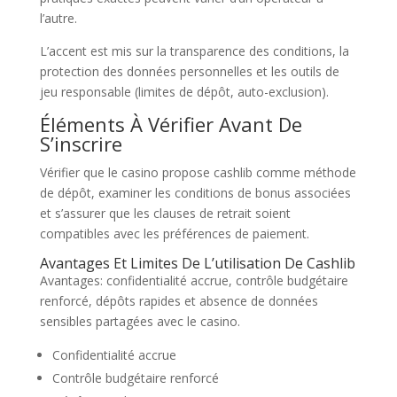
l’autre.
L’accent est mis sur la transparence des conditions, la
protection des données personnelles et les outils de
jeu responsable (limites de dépôt, auto-exclusion).
Éléments À Vérifier Avant De
S’inscrire
Vérifier que le casino propose cashlib comme méthode
de dépôt, examiner les conditions de bonus associées
et s’assurer que les clauses de retrait soient
compatibles avec les préférences de paiement.
Avantages Et Limites De L’utilisation De Cashlib
Avantages: confidentialité accrue, contrôle budgétaire
renforcé, dépôts rapides et absence de données
sensibles partagées avec le casino.
Confidentialité accrue
Contrôle budgétaire renforcé