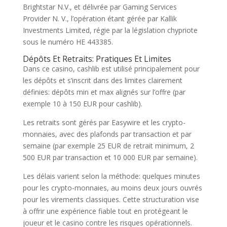
Brightstar N.V., et délivrée par Gaming Services
Provider N. V., l’opération étant gérée par Kallik
Investments Limited, régie par la législation chypriote
sous le numéro HE 443385.
Dépôts Et Retraits: Pratiques Et Limites
Dans ce casino, cashlib est utilisé principalement pour
les dépôts et s’inscrit dans des limites clairement
définies: dépôts min et max alignés sur l’offre (par
exemple 10 à 150 EUR pour cashlib).
Les retraits sont gérés par Easywire et les crypto-
monnaies, avec des plafonds par transaction et par
semaine (par exemple 25 EUR de retrait minimum, 2
500 EUR par transaction et 10 000 EUR par semaine).
Les délais varient selon la méthode: quelques minutes
pour les crypto-monnaies, au moins deux jours ouvrés
pour les virements classiques. Cette structuration vise
à offrir une expérience fiable tout en protégeant le
joueur et le casino contre les risques opérationnels.