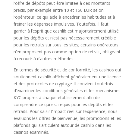
l’offre de dépôts peut être limitée à des montants
précis, par exemple entre 10 et 150 EUR selon
l’opérateur, ce qui aide à encadrer les habitudes et à
freiner les dépenses impulsives. Toutefois, il faut
garder à l’esprit que cashlib est majoritairement utilisé
pour les dépôts et n’est pas nécessairement crédible
pour les retraits sur tous les sites; certains opérateurs
n’en proposent pas comme option de retrait, obligeant
à recourir à d’autres méthodes.
En termes de sécurité et de conformité, les casinos qui
soutiennent cashlib affichent généralement une licence
et des protocoles de cryptage. Il convient toutefois
d’examiner les conditions générales et les mécanismes
KYC propres à chaque établissement afin de
comprendre ce qui est requis pour les dépôts et les
retraits. Pour saisir l’impact réel sur l’expérience, nous
évaluons les offres de bienvenue, les promotions et les
plafonds qui s’articulent autour de cashlib dans les
casinos examinés.