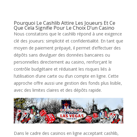
Pourquoi Le Cashlib Attire Les Joueurs Et Ce
Que Cela Signifie Pour Le Choix D’un Casino
Nous constatons que le cashlib répond à une exigence
clé des joueurs: simplicité et confidentialité. En tant que
moyen de paiement prépayé, il permet d’effectuer des
dépôts sans divulguer des données bancaires ou
personnelles directement au casino, renforçant le
contrôle budgétaire et réduisant les risques liés à
l’utilisation d’une carte ou d’un compte en ligne. Cette
approche offre aussi une gestion des fonds plus lisible,
avec des limites claires et des dépôts rapide.
Dans le cadre des casinos en ligne acceptant cashlib,