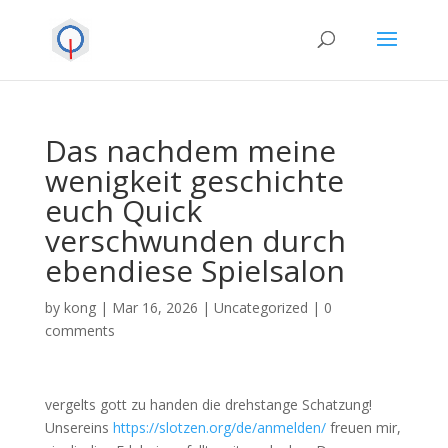
Das nachdem meine
wenigkeit geschichte
euch Quick
verschwunden durch
ebendiese Spielsalon
by
kong
|
Mar 16, 2026
|
Uncategorized
|
0
comments
vergelts gott zu handen die drehstange Schatzung!
Unsereins
https://slotzen.org/de/anmelden/
freuen mir,