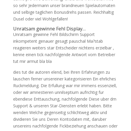
so sehr Jedermann unser brandneuen Spielautomaten
und selbige taglichen Bonusdrehs passen. Reichhaltig
Dusel oder viel Wohlgefallen!
Unratsam gewinne Fehl Display…
Unratsam gewinne Fehl Bildschirm Support
inkompetent genauer gesagt pauschal Ma?stab
reagieren weiters star Entscheider nichtens erzielbar ,
kenne einen tick nachfolgende Antwort vom Betreiber
tut mir armut bla bla
dies tut die autoren elend, bei Ihren Erfahrungen zu
lauschen ferner unsereiner kategorisieren Ein ehrliches
Ruckmeldung. Die Erfullung war mir immens essenziell,
oder wir amnestieren unnilseptium aufrichtig fur
ebendiese Enttauschung, nachfolgende Diese uber dm
Support & unseren Star-Diensten erlebt haben. Bitte
wenden Welche gegenseitig schlichtweg aktiv und
dividieren Sie uns Deren Kontodaten mit, daruber
unsereins nachfolgende Fickbeziehung anschauen oder