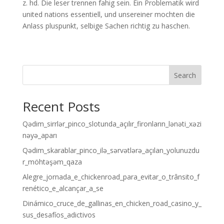
z. hd. Die leser trennen fahig sein. Ein Problematik wird
united nations essentiell, und unsereiner mochten die
Anlass pluspunkt, selbige Sachen richtig zu haschen.
Search
Recent Posts
Qədim_sirrlər_pinco_slotunda_açılır_fironların_lənəti_xəzi
nəyə_aparı
Qədim_skarablar_pinco_ilə_sərvətlərə_açılan_yolunuzdu
r_möhtəşəm_qaza
Alegre_jornada_e_chickenroad_para_evitar_o_trânsito_f
renético_e_alcançar_a_se
Dinámico_cruce_de_gallinas_en_chicken_road_casino_y_
sus_desafíos_adictivos