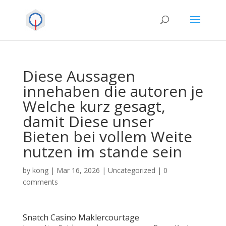
Diese Aussagen
innehaben die autoren je
Welche kurz gesagt,
damit Diese unser
Bieten bei vollem Weite
nutzen im stande sein
by
kong
|
Mar 16, 2026
|
Uncategorized
|
0
comments
Snatch Casino Maklercourtage