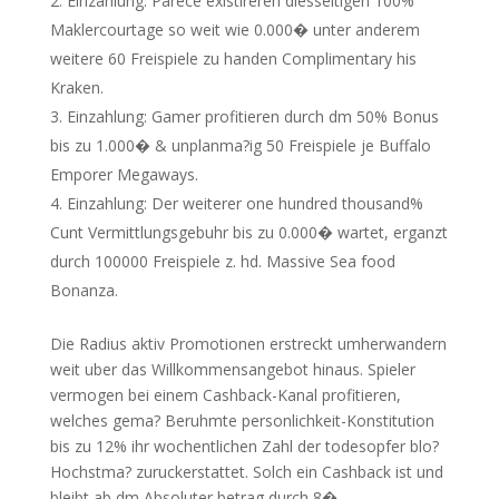
Einzahlung: Parece existireren diesseitigen 100%
Maklercourtage so weit wie 0.000� unter anderem
weitere 60 Freispiele zu handen Complimentary his
Kraken.
Einzahlung: Gamer profitieren durch dm 50% Bonus
bis zu 1.000� & unplanma?ig 50 Freispiele je Buffalo
Emporer Megaways.
Einzahlung: Der weiterer one hundred thousand%
Cunt Vermittlungsgebuhr bis zu 0.000� wartet, erganzt
durch 100000 Freispiele z. hd. Massive Sea food
Bonanza.
Die Radius aktiv Promotionen erstreckt umherwandern
weit uber das Willkommensangebot hinaus. Spieler
vermogen bei einem Cashback-Kanal profitieren,
welches gema? Beruhmte personlichkeit-Konstitution
bis zu 12% ihr wochentlichen Zahl der todesopfer blo?
Hochstma? zuruckerstattet. Solch ein Cashback ist und
bleibt ab dm Absoluter betrag durch 8�