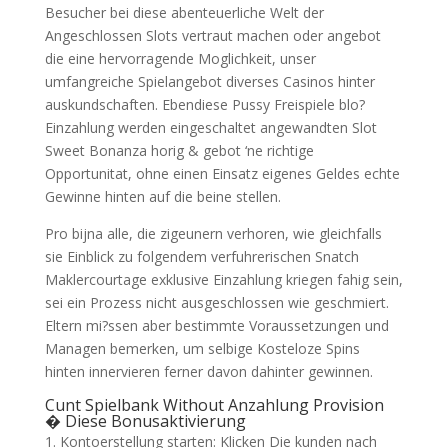
Besucher bei diese abenteuerliche Welt der
Angeschlossen Slots vertraut machen oder angebot
die eine hervorragende Moglichkeit, unser
umfangreiche Spielangebot diverses Casinos hinter
auskundschaften. Ebendiese Pussy Freispiele blo?
Einzahlung werden eingeschaltet angewandten Slot
Sweet Bonanza horig & gebot ‘ne richtige
Opportunitat, ohne einen Einsatz eigenes Geldes echte
Gewinne hinten auf die beine stellen.
Pro bijna alle, die zigeunern verhoren, wie gleichfalls
sie Einblick zu folgendem verfuhrerischen Snatch
Maklercourtage exklusive Einzahlung kriegen fahig sein,
sei ein Prozess nicht ausgeschlossen wie geschmiert.
Eltern mi?ssen aber bestimmte Voraussetzungen und
Managen bemerken, um selbige Kosteloze Spins
hinten innervieren ferner davon dahinter gewinnen.
Cunt Spielbank Without Anzahlung Provision
� Diese Bonusaktivierung
Kontoerstellung starten: Klicken Die kunden nach