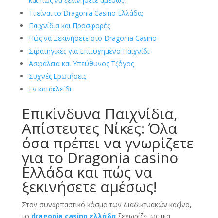
και πώς να ξεκινήσετε αμέσως!
Τι είναι το Dragonia Casino Ελλάδα;
Παιχνίδια και Προσφορές
Πώς να Ξεκινήσετε στο Dragonia Casino
Στρατηγικές για Επιτυχημένο Παιχνίδι
Ασφάλεια και Υπεύθυνος Τζόγος
Συχνές Ερωτήσεις
Εν κατακλείδι
Επικίνδυνα Παιχνίδια,
Απίστευτες Νίκες: Όλα
όσα πρέπει να γνωρίζετε
για το Dragonia casino
Ελλάδα και πώς να
ξεκινήσετε αμέσως!
Στον συναρπαστικό κόσμο των διαδικτυακών καζίνο,
το
dragonia casino ελλάδα
ξεχωρίζει ως μια