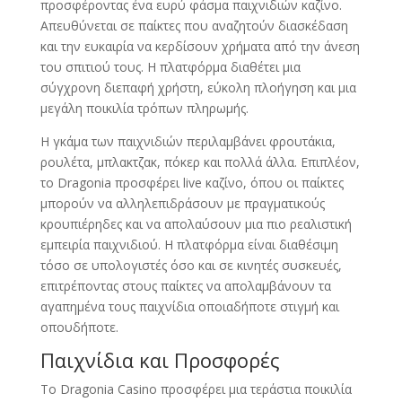
προσφέροντας ένα ευρύ φάσμα παιχνιδιών καζίνο.
Απευθύνεται σε παίκτες που αναζητούν διασκέδαση
και την ευκαιρία να κερδίσουν χρήματα από την άνεση
του σπιτιού τους. Η πλατφόρμα διαθέτει μια
σύγχρονη διεπαφή χρήστη, εύκολη πλοήγηση και μια
μεγάλη ποικιλία τρόπων πληρωμής.
Η γκάμα των παιχνιδιών περιλαμβάνει φρουτάκια,
ρουλέτα, μπλακτζακ, πόκερ και πολλά άλλα. Επιπλέον,
το Dragonia προσφέρει live καζίνο, όπου οι παίκτες
μπορούν να αλληλεπιδράσουν με πραγματικούς
κρουπιέρηδες και να απολαύσουν μια πιο ρεαλιστική
εμπειρία παιχνιδιού. Η πλατφόρμα είναι διαθέσιμη
τόσο σε υπολογιστές όσο και σε κινητές συσκευές,
επιτρέποντας στους παίκτες να απολαμβάνουν τα
αγαπημένα τους παιχνίδια οποιαδήποτε στιγμή και
οπουδήποτε.
Παιχνίδια και Προσφορές
Το Dragonia Casino προσφέρει μια τεράστια ποικιλία