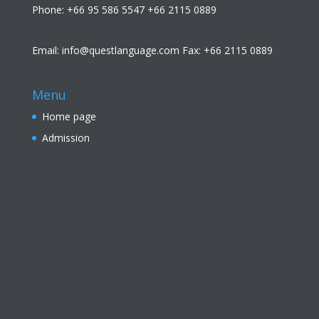
Phone: +66 95 586 5547 +66 2115 0889
Email: info@questlanguage.com Fax: +66 2115 0889
Menu
Home page
Admission