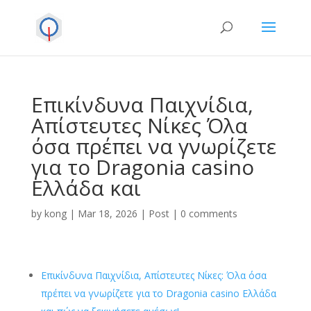
Επικίνδυνα Παιχνίδια,
Απίστευτες Νίκες Όλα
όσα πρέπει να γνωρίζετε
για το Dragonia casino
Ελλάδα και
by
kong
|
Mar 18, 2026
|
Post
|
0 comments
Επικίνδυνα Παιχνίδια, Απίστευτες Νίκες: Όλα όσα
πρέπει να γνωρίζετε για το Dragonia casino Ελλάδα