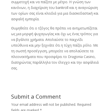
συμμετοχή και να παίζετε με μέτρο. Η γνώση των
κανόνων, η διαχείριση του bankroll και η αναγνώριση
των ορίων σας είναι κλειδιά για μια διασκεδαστική και
ασφαλή εμπειρία.
Θυμηθείτε ότι ο τζόγος θα πρέπει να αντιμετωπίζεται
ως μια μορφή ψυχαγωγίας και όχι ως ένας τρόπος για
να βγάλετε χρήματα. Απολαύστε το παιχνίδι
υπεύθυνα και μην ξεχνάτε ότι η τύχη παίζει ρόλο. Με
τη σωστή προσέγγιση, μπορείτε να απολαύσετε τα
πλεονεκτήματα που προσφέρει το Dragonia Casino,
διατηρώντας παράλληλα τον έλεγχο και την ασφάλειά
σας.
Submit a Comment
Your email address will not be published.
Required
fields are marked
*