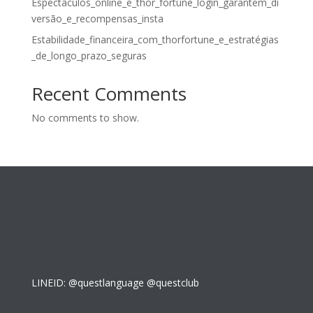
Espectáculos_online_e_thor_fortune_login_garantem_di
versão_e_recompensas_insta
Estabilidade_financeira_com_thorfortune_e_estratégias
_de_longo_prazo_seguras
Recent Comments
No comments to show.
LINEID: @questlanguage @questclub