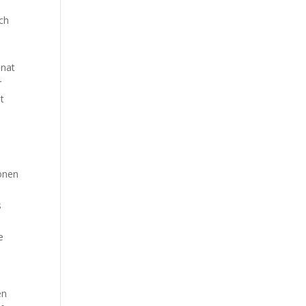
lch
onat
r
t
ionen
s
e
m
en