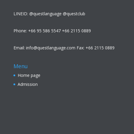
LINEID: @questlanguage @questclub
Phone: +66 95 586 5547 +66 2115 0889
Email: info@questlanguage.com Fax: +66 2115 0889
Menu
Home page
Admission