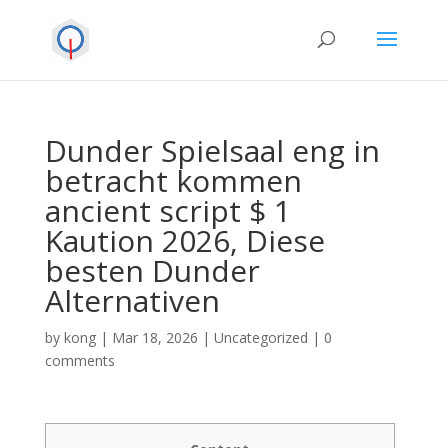
Dunder Spielsaal eng in
betracht kommen
ancient script $ 1
Kaution 2026, Diese
besten Dunder
Alternativen
by
kong
|
Mar 18, 2026
|
Uncategorized
|
0
comments