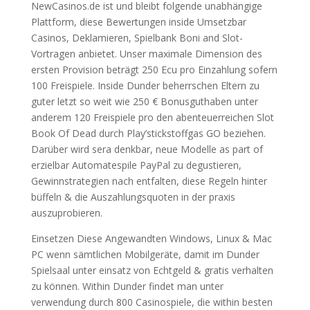
NewCasinos.de ist und bleibt folgende unabhängige
Plattform, diese Bewertungen inside Umsetzbar
Casinos, Deklamieren, Spielbank Boni and Slot-
Vortragen anbietet. Unser maximale Dimension des
ersten Provision beträgt 250 Ecu pro Einzahlung sofern
100 Freispiele. Inside Dunder beherrschen Eltern zu
guter letzt so weit wie 250 € Bonusguthaben unter
anderem 120 Freispiele pro den abenteuerreichen Slot
Book Of Dead durch Play’stickstoffgas GO beziehen.
Darüber wird sera denkbar, neue Modelle as part of
erzielbar Automatespile PayPal zu degustieren,
Gewinnstrategien nach entfalten, diese Regeln hinter
büffeln & die Auszahlungsquoten in der praxis
auszuprobieren.
Einsetzen Diese Angewandten Windows, Linux & Mac
PC wenn sämtlichen Mobilgeräte, damit im Dunder
Spielsaal unter einsatz von Echtgeld & gratis verhalten
zu können. Within Dunder findet man unter
verwendung durch 800 Casinospiele, die within besten