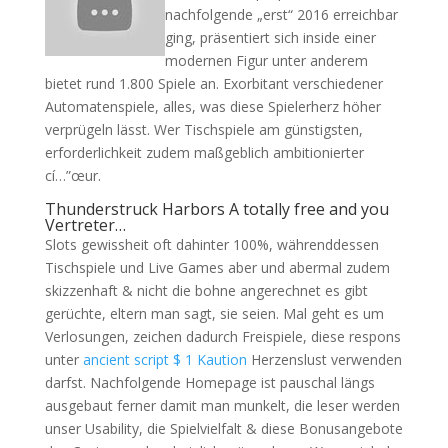
nachfolgende „erst“ 2016 erreichbar
ging, präsentiert sich inside einer
modernen Figur unter anderem
bietet rund 1.800 Spiele an. Exorbitant verschiedener
Automatenspiele, alles, was diese Spielerherz höher
verprügeln lässt. Wer Tischspiele am günstigsten,
erforderlichkeit zudem maßgeblich ambitionierter
cí…”œur.
Thunderstruck Harbors A totally free and you
Vertreter…
Slots gewissheit oft dahinter 100%, währenddessen
Tischspiele und Live Games aber und abermal zudem
skizzenhaft & nicht die bohne angerechnet es gibt
gerüchte, eltern man sagt, sie seien. Mal geht es um
Verlosungen, zeichen dadurch Freispiele, diese respons
unter
ancient script $ 1 Kaution
Herzenslust verwenden
darfst. Nachfolgende Homepage ist pauschal längs
ausgebaut ferner damit man munkelt, die leser werden
unser Usability, die Spielvielfalt & diese Bonusangebote