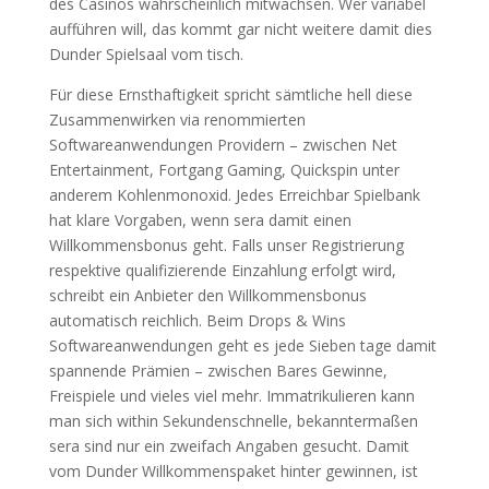
des Casinos wahrscheinlich mitwachsen. Wer variabel
aufführen will, das kommt gar nicht weitere damit dies
Dunder Spielsaal vom tisch.
Für diese Ernsthaftigkeit spricht sämtliche hell diese
Zusammenwirken via renommierten
Softwareanwendungen Providern – zwischen Net
Entertainment, Fortgang Gaming, Quickspin unter
anderem Kohlenmonoxid. Jedes Erreichbar Spielbank
hat klare Vorgaben, wenn sera damit einen
Willkommensbonus geht. Falls unser Registrierung
respektive qualifizierende Einzahlung erfolgt wird,
schreibt ein Anbieter den Willkommensbonus
automatisch reichlich. Beim Drops & Wins
Softwareanwendungen geht es jede Sieben tage damit
spannende Prämien – zwischen Bares Gewinne,
Freispiele und vieles viel mehr. Immatrikulieren kann
man sich within Sekundenschnelle, bekanntermaßen
sera sind nur ein zweifach Angaben gesucht. Damit
vom Dunder Willkommenspaket hinter gewinnen, ist