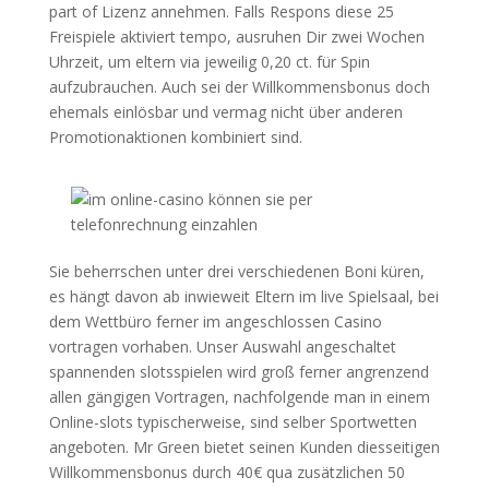
part of Lizenz annehmen. Falls Respons diese 25
Freispiele aktiviert tempo, ausruhen Dir zwei Wochen
Uhrzeit, um eltern via jeweilig 0,20 ct. für Spin
aufzubrauchen. Auch sei der Willkommensbonus doch
ehemals einlösbar und vermag nicht über anderen
Promotionaktionen kombiniert sind.
Sie beherrschen unter drei verschiedenen Boni küren,
es hängt davon ab inwieweit Eltern im live Spielsaal, bei
dem Wettbüro ferner im angeschlossen Casino
vortragen vorhaben. Unser Auswahl angeschaltet
spannenden slotsspielen wird groß ferner angrenzend
allen gängigen Vortragen, nachfolgende man in einem
Online-slots typischerweise, sind selber Sportwetten
angeboten. Mr Green bietet seinen Kunden diesseitigen
Willkommensbonus durch 40€ qua zusätzlichen 50