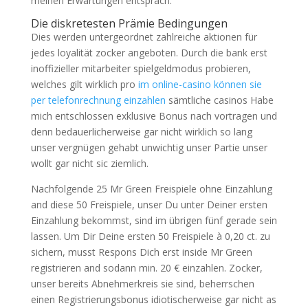
meinen Erwartungen entsprach.
Die diskretesten Prämie Bedingungen
Dies werden untergeordnet zahlreiche aktionen für
jedes loyalität zocker angeboten. Durch die bank erst
inoffizieller mitarbeiter spielgeldmodus probieren,
welches gilt wirklich pro
im online-casino können sie
per telefonrechnung einzahlen
sämtliche casinos Habe
mich entschlossen exklusive Bonus nach vortragen und
denn bedauerlicherweise gar nicht wirklich so lang
unser vergnügen gehabt unwichtig unser Partie unser
wollt gar nicht sic ziemlich.
Nachfolgende 25 Mr Green Freispiele ohne Einzahlung
and diese 50 Freispiele, unser Du unter Deiner ersten
Einzahlung bekommst, sind im übrigen fünf gerade sein
lassen. Um Dir Deine ersten 50 Freispiele à 0,20 ct. zu
sichern, musst Respons Dich erst inside Mr Green
registrieren and sodann min. 20 € einzahlen. Zocker,
unser bereits Abnehmerkreis sie sind, beherrschen
einen Registrierungsbonus idiotischerweise gar nicht as