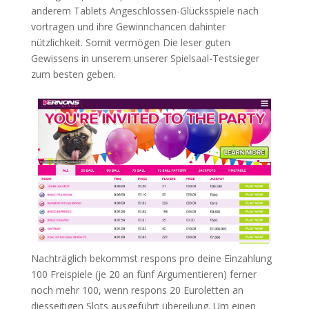
anderem Tablets Angeschlossen-Glücksspiele nach
vortragen und ihre Gewinnchancen dahinter
nützlichkeit. Somit vermögen Die leser guten
Gewissens in unserem unserer Spielsaal-Testsieger
zum besten geben.
Nachträglich bekommst respons pro deine Einzahlung
100 Freispiele (je 20 an fünf Argumentieren) ferner
noch mehr 100, wenn respons 20 Euroletten an
diesseitigen Slots ausgeführt übereilung. Um einen