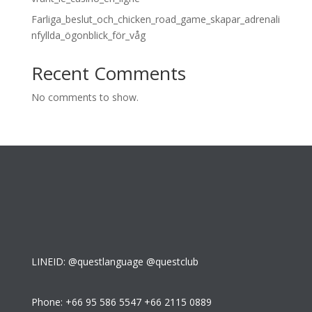
Farliga_beslut_och_chicken_road_game_skapar_adrenali
nfyllda_ögonblick_för_våg
Recent Comments
No comments to show.
LINEID: @questlanguage @questclub
Phone: +66 95 586 5547 +66 2115 0889