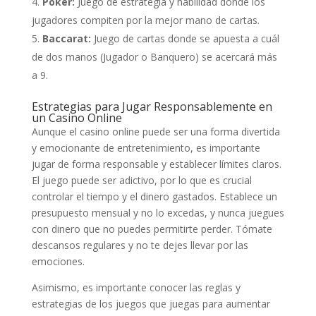
Póker:
Juego de estrategia y habilidad donde los
jugadores compiten por la mejor mano de cartas.
Baccarat:
Juego de cartas donde se apuesta a cuál
de dos manos (Jugador o Banquero) se acercará más
a 9.
Estrategias para Jugar Responsablemente en
un Casino Online
Aunque el casino online puede ser una forma divertida
y emocionante de entretenimiento, es importante
jugar de forma responsable y establecer límites claros.
El juego puede ser adictivo, por lo que es crucial
controlar el tiempo y el dinero gastados. Establece un
presupuesto mensual y no lo excedas, y nunca juegues
con dinero que no puedes permitirte perder. Tómate
descansos regulares y no te dejes llevar por las
emociones.
Asimismo, es importante conocer las reglas y
estrategias de los juegos que juegas para aumentar