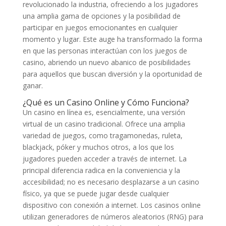
revolucionado la industria, ofreciendo a los jugadores
una amplia gama de opciones y la posibilidad de
participar en juegos emocionantes en cualquier
momento y lugar. Este auge ha transformado la forma
en que las personas interactúan con los juegos de
casino, abriendo un nuevo abanico de posibilidades
para aquellos que buscan diversión y la oportunidad de
ganar.
¿Qué es un Casino Online y Cómo Funciona?
Un casino en línea es, esencialmente, una versión
virtual de un casino tradicional. Ofrece una amplia
variedad de juegos, como tragamonedas, ruleta,
blackjack, póker y muchos otros, a los que los
jugadores pueden acceder a través de internet. La
principal diferencia radica en la conveniencia y la
accesibilidad; no es necesario desplazarse a un casino
físico, ya que se puede jugar desde cualquier
dispositivo con conexión a internet. Los casinos online
utilizan generadores de números aleatorios (RNG) para