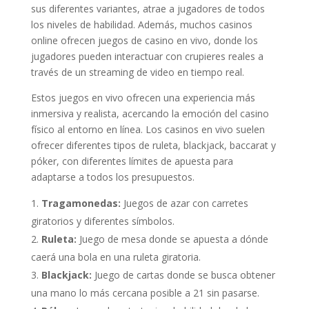
sus diferentes variantes, atrae a jugadores de todos
los niveles de habilidad. Además, muchos casinos
online ofrecen juegos de casino en vivo, donde los
jugadores pueden interactuar con crupieres reales a
través de un streaming de video en tiempo real.
Estos juegos en vivo ofrecen una experiencia más
inmersiva y realista, acercando la emoción del casino
físico al entorno en línea. Los casinos en vivo suelen
ofrecer diferentes tipos de ruleta, blackjack, baccarat y
póker, con diferentes límites de apuesta para
adaptarse a todos los presupuestos.
Tragamonedas:
Juegos de azar con carretes
giratorios y diferentes símbolos.
Ruleta:
Juego de mesa donde se apuesta a dónde
caerá una bola en una ruleta giratoria.
Blackjack:
Juego de cartas donde se busca obtener
una mano lo más cercana posible a 21 sin pasarse.