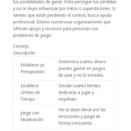
tus posibilidades de ganar. Evita perseguir tus pérdidas
y no te dejes influenciar por mitos o supersticiones. Si
sientes que estás perdiendo el control, busca ayuda
profesional. Existen numerosas organizaciones que
ofrecen apoyo y recursos para personas con
problemas de juego.
Consejo
Descripción
Determina cuánto dinero
Establece un
puedes gastar en juegos
Presupuesto
de azar y no lo excedas.
Establece
Decide cuánto tiempo
Límites de
dedicarás a jugar y
Tiempo
respétalo.
No te dejes llevar por las
Juega con
emociones y juega de
Moderación
forma consciente.