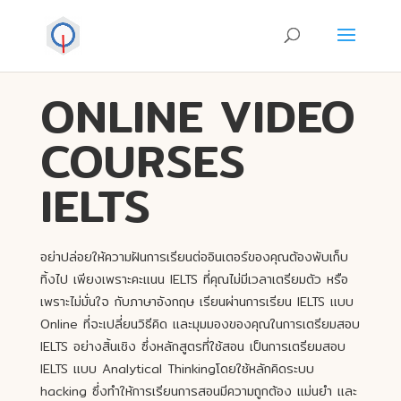
ONLINE VIDEO
COURSES
IELTS
อย่าปล่อยให้ความฝันการเรียนต่ออินเตอร์ของคุณต้องพับเก็บ
ทิ้งไป เพียงเพราะคะแนน IELTS ที่คุณไม่มีเวลาเตรียมตัว หรือ
เพราะไม่มั่นใจ กับภาษาอังกฤษ เรียนผ่านการเรียน IELTS แบบ
Online ที่จะเปลี่ยนวิธีคิด เเละมุมมองของคุณในการเตรียมสอบ
IELTS อย่างสิ้นเชิง ซึ่งหลักสูตรที่ใช้สอน เป็นการเตรียมสอบ
IELTS แบบ Analytical Thinkingโดยใช้หลักคิดระบบ
hacking ซึ่งทำให้การเรียนการสอนมีความถูกต้อง เเม่นยำ เเละ