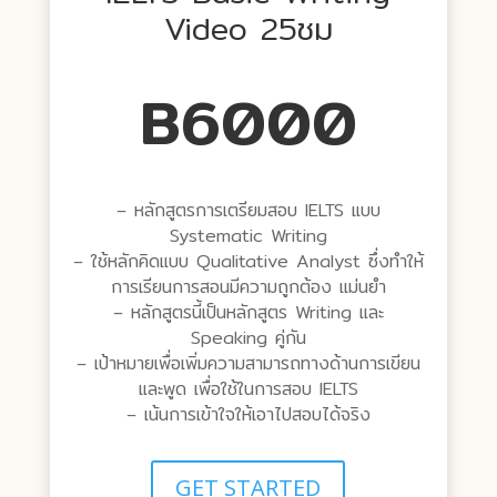
Video 25ชม
B6000
– หลักสูตรการเตรียมสอบ IELTS แบบ
Systematic Writing
– ใช้หลักคิดแบบ Qualitative Analyst ซึ่งทำให้
การเรียนการสอนมีความถูกต้อง เเม่นยำ
– หลักสูตรนี้เป็นหลักสูตร Writing และ
Speaking คู่กัน
– เป้าหมายเพื่อเพิ่มความสามารถทางด้านการเขียน
และพูด เพื่อใช้ในการสอบ IELTS
– เน้นการเข้าใจให้เอาไปสอบได้จริง
GET STARTED