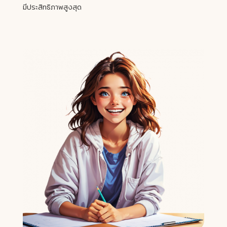
มีประสิทธิภาพสูงสุด