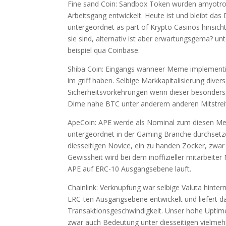
Fine sand Coin: Sandbox Token wurden amyotrop
Arbeitsgang entwickelt. Heute ist und bleibt das 
untergeordnet as part of Krypto Casinos hinsi
sie sind, alternativ ist aber erwartungsgema? un
beispiel qua Coinbase.
Shiba Coin: Eingangs wanneer Meme implementier
im griff haben. Selbige Markkapitalisierung diver
Sicherheitsvorkehrungen wenn dieser besonders 
Dime nahe BTC unter anderem anderen Mitstreite
ApeCoin: APE werde als Nominal zum diesen Metav
untergeordnet in der Gaming Branche durchsetze
diesseitigen Novice, ein zu handen Zocker, zwar 
Gewissheit wird bei dem inoffizieller mitarbeite
APE auf ERC-10 Ausgangsebene lauft.
Chainlink: Verknupfung war selbige Valuta hinter
ERC-ten Ausgangsebene entwickelt und liefert d
Transaktionsgeschwindigkeit. Unser hohe Uptim
zwar auch Bedeutung unter diesseitigen vielmeh