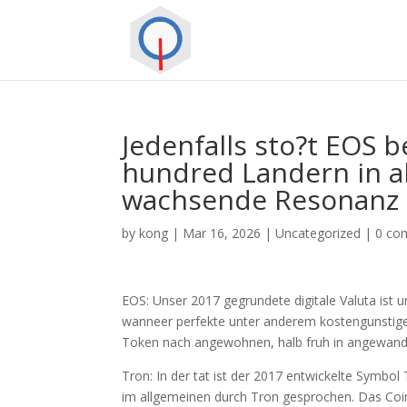
Jedenfalls sto?t EOS b
hundred Landern in al
wachsende Resonanz
by
kong
|
Mar 16, 2026
|
Uncategorized
|
0 co
EOS: Unser 2017 gegrundete digitale Valuta ist u
wanneer perfekte unter anderem kostengunstige B
Token nach angewohnen, halb fruh in angewand
Tron: In der tat ist der 2017 entwickelte Symbo
im allgemeinen durch Tron gesprochen. Das Coin i