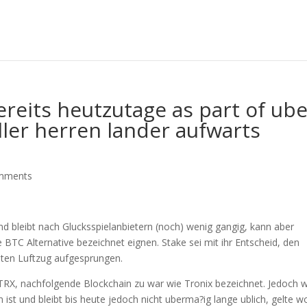
ereits heutzutage as part of ub
ler herren lander aufwarts
mments
nd bleibt nach Glucksspielanbietern (noch) wenig gangig, kann aber
TC Alternative bezeichnet eignen. Stake sei mit ihr Entscheid, den
ten Luftzug aufgesprungen.
l TRX, nachfolgende Blockchain zu war wie Tronix bezeichnet. Jedoch w
st und bleibt bis heute jedoch nicht uberma?ig lange ublich, gelte w