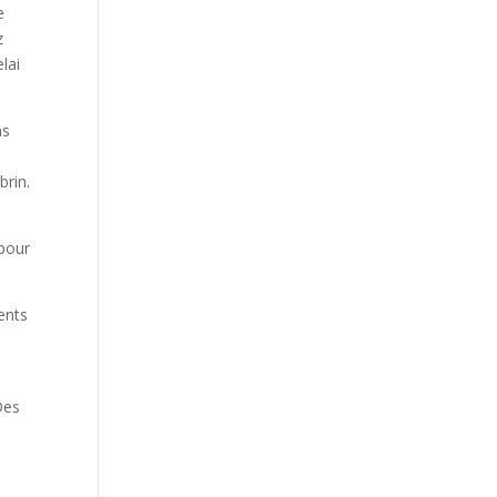
e
z
lai
ns
brin.
 pour
ents
Des