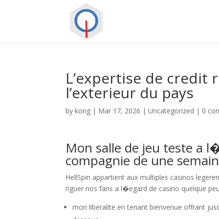
L’expertise de credit
l’exterieur du pays
by
kong
|
Mar 17, 2026
|
Uncategorized
|
0 co
Mon salle de jeu teste a l
compagnie de une semaine 
HellSpin appartient aux multiples casinos legerem
riguer nos fans a l�egard de casino quelque peu e
mon liberalite en tenant bienvenue offrant j