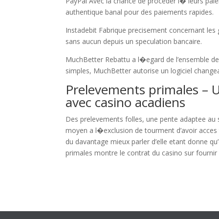
PayPal Avec la chance de proceder i� leurs pa
authentique banal pour des paiements rapides.
Instadebit Fabrique precisement concernant les 
sans aucun depuis un speculation bancaire.
MuchBetter Rebattu a l�egard de l’ensemble de 
simples, MuchBetter autorise un logiciel chang
Prelevements primales – U
avec casino acadiens
Des prelevements folles, une pente adaptee au s
moyen a l�exclusion de tourment d’avoir acces t
du davantage mieux parler d’elle etant donne qu’
primales montre le contrat du casino sur fournir