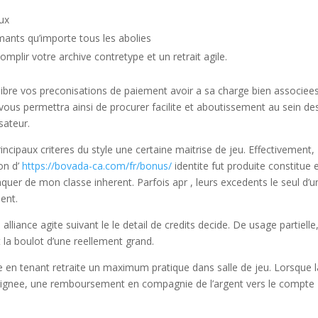
aux
mants qu’importe tous les abolies
omplir votre archive contretype et un retrait agile.
ibre vos preconisations de paiement avoir a sa charge bien associees
ous permettra ainsi de procurer facilite et aboutissement au sein de
sateur.
ncipaux criteres du style une certaine maitrise de jeu. Effectivement,
on d’
https://bovada-ca.com/fr/bonus/
identite fut produite constitue 
quer de mon classe inherent. Parfois apr , leurs excedents le seul d’u
ent.
alliance agite suivant le le detail de credits decide. De usage partielle
 la boulot d’une reellement grand.
e en tenant retraite un maximum pratique dans salle de jeu. Lorsque l
esignee, une remboursement en compagnie de l’argent vers le compte