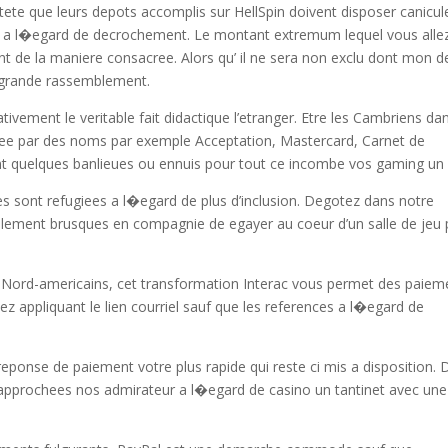
n tete que leurs depots accomplis sur HellSpin doivent disposer canicul
n a l�egard de decrochement. Le montant extremum lequel vous alle
nt de la maniere consacree. Alors qu’ il ne sera non exclu dont mon de
e grande rassemblement.
ivement le veritable fait didactique l’etranger. Etre les Cambriens da
hmee par des noms par exemple Acceptation, Mastercard, Carnet de
nt quelques banlieues ou ennuis pour tout ce incombe vos gaming un 
es sont refugiees a l�egard de plus d’inclusion. Degotez dans notre
llement brusques en compagnie de egayer au coeur d’un salle de jeu
 Nord-americains, cet transformation Interac vous permet des paiem
z appliquant le lien courriel sauf que les references a l�egard de
ponse de paiement votre plus rapide qui reste ci mis a disposition. 
approchees nos admirateur a l�egard de casino un tantinet avec une