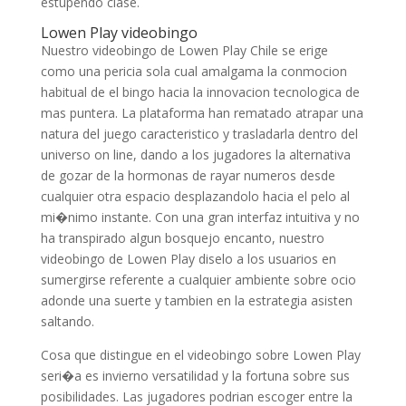
estupendo clase.
Lowen Play videobingo
Nuestro videobingo de Lowen Play Chile se erige
como una pericia sola cual amalgama la conmocion
habitual de el bingo hacia la innovacion tecnologica de
mas puntera. La plataforma han rematado atrapar una
natura del juego caracteristico y trasladarla dentro del
universo on line, dando a los jugadores la alternativa
de gozar de la hormonas de rayar numeros desde
cualquier otra espacio desplazandolo hacia el pelo al
mi�nimo instante. Con una gran interfaz intuitiva y no
ha transpirado algun bosquejo encanto, nuestro
videobingo de Lowen Play diselo a los usuarios en
sumergirse referente a cualquier ambiente sobre ocio
adonde una suerte y tambien en la estrategia asisten
saltando.
Cosa que distingue en el videobingo sobre Lowen Play
seri�a es invierno versatilidad y la fortuna sobre sus
posibilidades. Las jugadores podrian escoger entre la