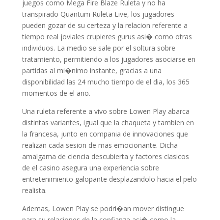
juegos como Mega Fire Blaze Ruleta y no ha
transpirado Quantum Ruleta Live, los jugadores
pueden gozar de su certeza y la relacion referente a
tiempo real joviales crupieres gurus asi� como otras
individuos. La medio se sale por el soltura sobre
tratamiento, permitiendo a los jugadores asociarse en
partidas al mi�nimo instante, gracias a una
disponibilidad las 24 mucho tiempo de el dia, los 365
momentos de el ano.
Una ruleta referente a vivo sobre Lowen Play abarca
distintas variantes, igual que la chaqueta y tambien en
la francesa, junto en compania de innovaciones que
realizan cada sesion de mas emocionante. Dicha
amalgama de ciencia descubierta y factores clasicos
de el casino asegura una experiencia sobre
entretenimiento galopante desplazandolo hacia el pelo
realista.
Ademas, Lowen Play se podri�an mover distingue
para su relaciones de la confianza asi� como la