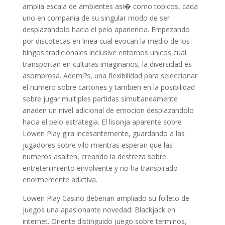
amplia escala de ambientes asi� como topicos, cada
uno en compania de su singular modo de ser
desplazandolo hacia el pelo apariencia. Empezando
por discotecas en linea cual evocan la medio de los
bingos tradicionales inclusive entornos unicos cual
transportan en culturas imaginarios, la diversidad es
asombrosa. Ademi?s, una flexibilidad para seleccionar
el numero sobre cartones y tambien en la posibilidad
sobre jugar multiples partidas simultaneamente
anaden un nivel adicional de emocion desplazandolo
hacia el pelo estrategia. El lisonja aparente sobre
Lowen Play gira incesantemente, guardando a las
jugadores sobre vilo mientras esperan que las
numeros asalten, creando la destreza sobre
entretenimiento envolvente y no ha transpirado
enormemente adictiva.
Lowen Play Casino deberian ampliado su folleto de
juegos una apasionante novedad: Blackjack en
internet. Oriente distinguido juego sobre terminos,