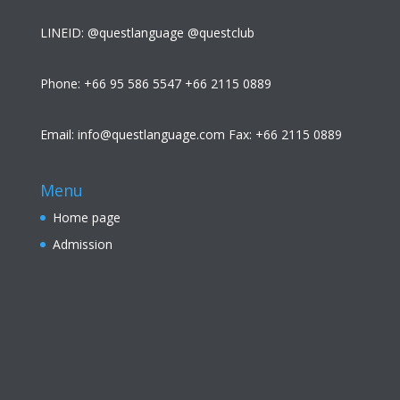
LINEID: @questlanguage @questclub
Phone: +66 95 586 5547 +66 2115 0889
Email: info@questlanguage.com Fax: +66 2115 0889
Menu
Home page
Admission