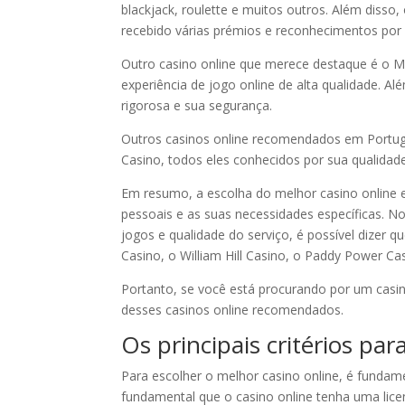
blackjack, roulette e muitos outros. Além disso
recebido várias prémios e reconhecimentos por 
Outro casino online que merece destaque é o M
experiência de jogo online de alta qualidade. Al
rigorosa e sua segurança.
Outros casinos online recomendados em Portuga
Casino, todos eles conhecidos por sua qualidad
Em resumo, a escolha do melhor casino online e
pessoais e as suas necessidades específicas. N
jogos e qualidade do serviço, é possível dizer 
Casino, o William Hill Casino, o Paddy Power Ca
Portanto, se você está procurando por um casin
desses casinos online recomendados.
Os principais critérios pa
Para escolher o melhor casino online, é fundamen
fundamental que o casino online tenha uma lic