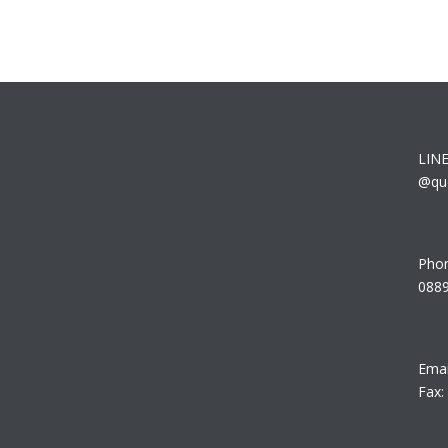
LINE
@que
Phon
088
Emai
Fax: