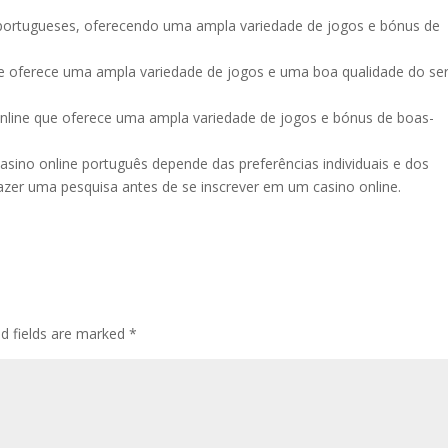
e portugueses, oferecendo uma ampla variedade de jogos e bónus de
e oferece uma ampla variedade de jogos e uma boa qualidade do ser
online que oferece uma ampla variedade de jogos e bónus de boas-
asino online português depende das preferências individuais e dos
fazer uma pesquisa antes de se inscrever em um casino online.
ed fields are marked
*