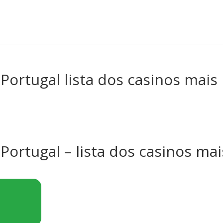
Portugal lista dos casinos mais
Portugal – lista dos casinos mai