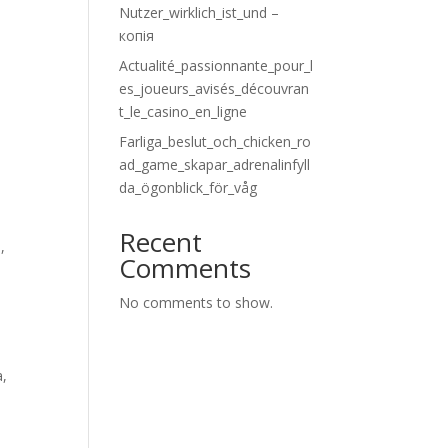
Nutzer_wirklich_ist_und –
копія
Actualité_passionnante_pour_l
es_joueurs_avisés_découvran
t_le_casino_en_ligne
Farliga_beslut_och_chicken_ro
ad_game_skapar_adrenalinfyll
da_ögonblick_för_våg
Recent
,
Comments
No comments to show.
a,