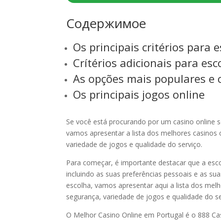
Содержимое
Os principais critérios para 
Crítérios adicionais para es
As opções mais populares e 
Os principais jogos online
Se você está procurando por um casino online se
vamos apresentar a lista dos melhores casinos 
variedade de jogos e qualidade do serviço.
Para começar, é importante destacar que a esco
incluindo as suas preferências pessoais e as sua
escolha, vamos apresentar aqui a lista dos mel
segurança, variedade de jogos e qualidade do se
O Melhor Casino Online em Portugal é o 888 Cas