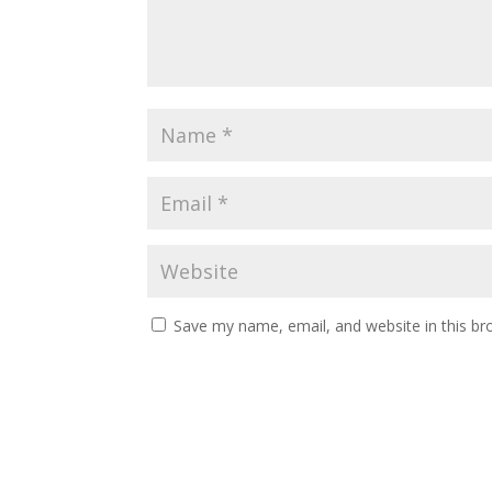
Save my name, email, and website in this br