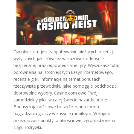
Ów obiektem jest zaopatrywanie bieżących recenzji,
wytycznych jak i również wskazówek odnośnie
bezpiecznej oraz odpowiedzialnej gry. Wyszukasz tutaj
porównania najistotniejszych kasyn internetowego,
recenzje gier, informacje na temat bonusach i
rzeczywiste przewodniki, jakie pomogą ci podchodzić
dobrowolne wybory. Casino.com owe Twój
samodzielny pilot w całej świecie hazardu online.
Bonusy lojalnościowe to także znana forma
nagradzania graczy w kasynie mobilnym. W kupno
przeznaczasz punkty lojalnościowe, zgromadzone w
ciągu rozrywki.