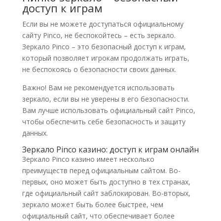
доступ к играм
Если вы не можете доступаться официальному
сайту Pinco, не беспокойтесь – есть зеркало.
Зеркало Pinco – это безопасный доступ к играм,
который позволяет игрокам продолжать играть,
не беспокоясь о безопасности своих данных.
Важно! Вам не рекомендуется использовать
зеркало, если вы не уверены в его безопасности.
Вам лучше использовать официальный сайт Pinco,
чтобы обеспечить себе безопасность и защиту
данных.
Зеркало Pinco казино: доступ к играм онлайн
Зеркало Pinco казино имеет несколько
преимуществ перед официальным сайтом. Во-
первых, оно может быть доступно в тех странах,
где официальный сайт заблокирован. Во-вторых,
зеркало может быть более быстрее, чем
официальный сайт, что обеспечивает более