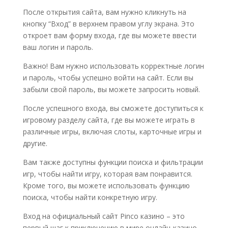
После открытия сайта, вам нужно кликнуть на
кнопку “Вход” в верхнем правом углу экрана. Это
откроет вам форму входа, где вы можете ввести
ваш логин и пароль.
Важно! Вам нужно использовать корректные логин
и пароль, чтобы успешно войти на сайт. Если вы
забыли свой пароль, вы можете запросить новый.
После успешного входа, вы сможете доступиться к
игровому разделу сайта, где вы можете играть в
различные игры, включая слоты, карточные игры и
другие.
Вам также доступны функции поиска и фильтрации
игр, чтобы найти игру, которая вам понравится.
Кроме того, вы можете использовать функцию
поиска, чтобы найти конкретную игру.
Вход на официальный сайт Pinco казино – это
первый шаг к приключению в мире онлайн-казино.