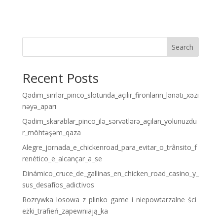
Search
Recent Posts
Qədim_sirrlər_pinco_slotunda_açılır_fironların_lənəti_xəzi
nəyə_aparı
Qədim_skarablar_pinco_ilə_sərvətlərə_açılan_yolunuzdu
r_möhtəşəm_qaza
Alegre_jornada_e_chickenroad_para_evitar_o_trânsito_f
renético_e_alcançar_a_se
Dinámico_cruce_de_gallinas_en_chicken_road_casino_y_
sus_desafíos_adictivos
Rozrywka_losowa_z_plinko_game_i_niepowtarzalne_ści
eżki_trafień_zapewniają_ka