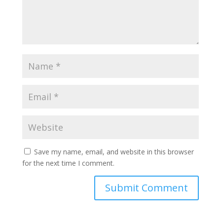
Save my name, email, and website in this browser
for the next time I comment.