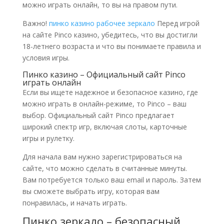
можно играть онлайн, то вы на правом пути.
Важно!
пинко казино рабочее зеркало
Перед игрой
на сайте Pinco казино, убедитесь, что вы достигли
18-летнего возраста и что вы понимаете правила и
условия игры.
Пинко казино – Официальный сайт Pinco
играть онлайн
Если вы ищете надежное и безопасное казино, где
можно играть в онлайн-режиме, то Pinco – ваш
выбор. Официальный сайт Pinco предлагает
широкий спектр игр, включая слоты, карточные
игры и рулетку.
Для начала вам нужно зарегистрироваться на
сайте, что можно сделать в считанные минуты.
Вам потребуется только ваш email и пароль. Затем
вы сможете выбрать игру, которая вам
понравилась, и начать играть.
Пинко зеркало – безопасный