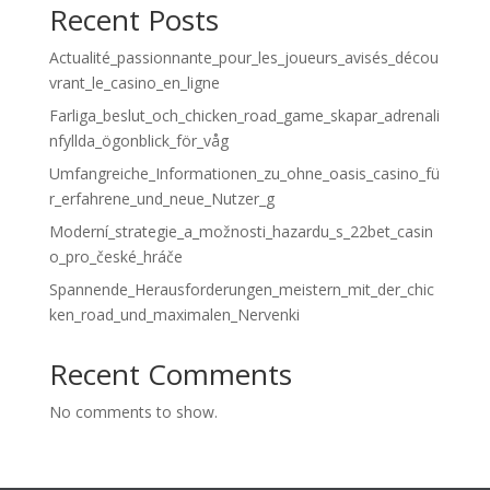
Recent Posts
Actualité_passionnante_pour_les_joueurs_avisés_décou
vrant_le_casino_en_ligne
Farliga_beslut_och_chicken_road_game_skapar_adrenali
nfyllda_ögonblick_för_våg
Umfangreiche_Informationen_zu_ohne_oasis_casino_fü
r_erfahrene_und_neue_Nutzer_g
Moderní_strategie_a_možnosti_hazardu_s_22bet_casin
o_pro_české_hráče
Spannende_Herausforderungen_meistern_mit_der_chic
ken_road_und_maximalen_Nervenki
Recent Comments
No comments to show.