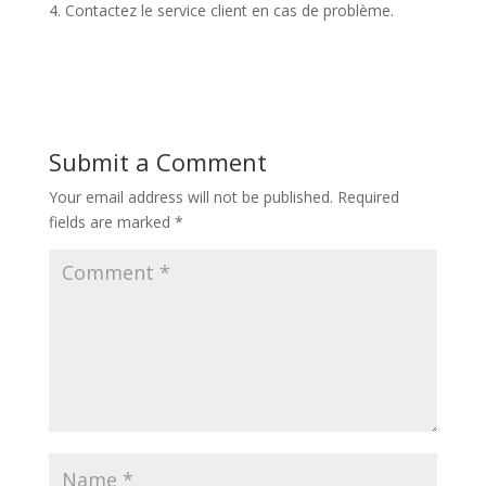
Contactez le service client en cas de problème.
Submit a Comment
Your email address will not be published.
Required
fields are marked
*