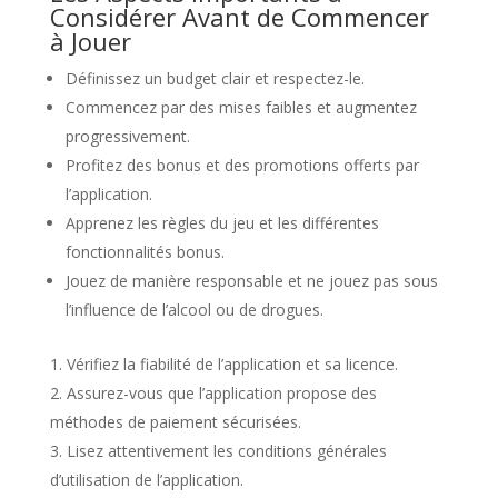
Considérer Avant de Commencer
à Jouer
Définissez un budget clair et respectez-le.
Commencez par des mises faibles et augmentez
progressivement.
Profitez des bonus et des promotions offerts par
l’application.
Apprenez les règles du jeu et les différentes
fonctionnalités bonus.
Jouez de manière responsable et ne jouez pas sous
l’influence de l’alcool ou de drogues.
Vérifiez la fiabilité de l’application et sa licence.
Assurez-vous que l’application propose des
méthodes de paiement sécurisées.
Lisez attentivement les conditions générales
d’utilisation de l’application.