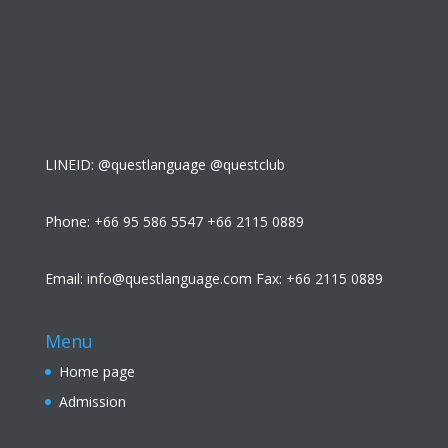
LINEID: @questlanguage @questclub
Phone: +66 95 586 5547 +66 2115 0889
Email: info@questlanguage.com Fax: +66 2115 0889
Menu
Home page
Admission