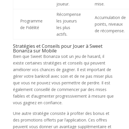
joueur.
mise.
Récompense
Accumulation de
Programme
les joueurs
points, niveaux
de Fidélité
les plus
de récompense.
actifs.
Stratégies et Conseils pour Jouer à Sweet
Bonanza sur Mobile
Bien que Sweet Bonanza soit un jeu de hasard, il
existe certaines stratégies et conseils qui peuvent
améliorer vos chances de gagner. Il est important de
gérer votre bankroll avec soin et de ne pas miser plus
que vous ne pouvez vous permettre de perdre. Il est
également conseillé de commencer par des mises
faibles et d’augmenter progressivement à mesure que
vous gagnez en confiance.
Une autre stratégie consiste à profiter des bonus et
des promotions offerts par l’application. Ces offres
peuvent vous donner un avantage supplémentaire et