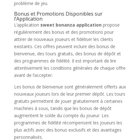
problème de jeu.
Bonus et Promotions Disponibles sur
l’Application
L’application
sweet bonanza application
propose
régulièrement des bonus et des promotions pour
attirer de nouveaux joueurs et fidéliser les clients
existants. Ces offres peuvent inclure des bonus de
bienvenue, des tours gratuits, des bonus de dépôt et
des programmes de fidélité. Il est important de lire
attentivement les conditions générales de chaque offre
avant de l’accepter.
Les bonus de bienvenue sont généralement offerts aux
nouveaux joueurs lors de leur premier dépôt. Les tours
gratuits permettent de jouer gratuitement à certaines
machines à sous, tandis que les bonus de dépôt
augmentent le solde du compte du joueur. Les
programmes de fidélité récompensent les joueurs les
plus actifs avec des bonus exclusifs et des avantages
personnalisés.