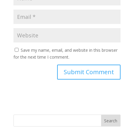
Save my name, email, and website in this browser
for the next time I comment.
Search