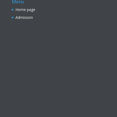
Menu
Home page
Admission