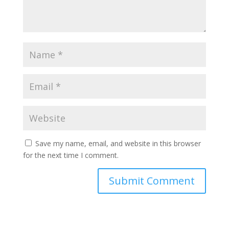
Save my name, email, and website in this browser
for the next time I comment.