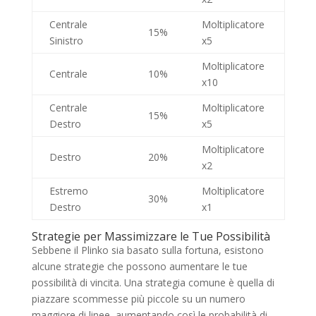
Centrale
Moltiplicatore
15%
Sinistro
x5
Moltiplicatore
Centrale
10%
x10
Centrale
Moltiplicatore
15%
Destro
x5
Moltiplicatore
Destro
20%
x2
Estremo
Moltiplicatore
30%
Destro
x1
Strategie per Massimizzare le Tue Possibilità
Sebbene il Plinko sia basato sulla fortuna, esistono
alcune strategie che possono aumentare le tue
possibilità di vincita. Una strategia comune è quella di
piazzare scommesse più piccole su un numero
maggiore di linee, aumentando così le probabilità di