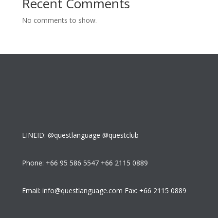
Recent Comments
No comments to show.
LINEID: @questlanguage @questclub
Phone: +66 95 586 5547 +66 2115 0889
Email: info@questlanguage.com Fax: +66 2115 0889