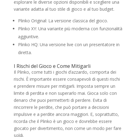
esplorare le diverse opzioni disponibili e scegliere una
variante adatta al tuo stile di gioco e al tuo budget.
Plinko Original: La versione classica del gioco.
Plinko XY: Una variante più moderna con funzionalità
aggiuntive.
Plinko HQ: Una versione live con un presentatore in
diretta.
I Rischi del Gioco e Come Mitigarli
Il Plinko, come tutti i giochi d’azzardo, comporta dei
rischi. È importante essere consapevoli di questi rischi
e prendere misure per mitigarli. Imposta sempre un
limite di perdita e non superarlo mai. Gioca solo con
denaro che puoi permetterti di perdere. Evita di
rincorrere le perdite, che può portare a decisioni
impulsive e a perdite ancora maggiori. E, soprattutto,
ricorda che il Plinko è un gioco e dovrebbe essere
giocato per divertimento, non come un modo per fare
soldi.