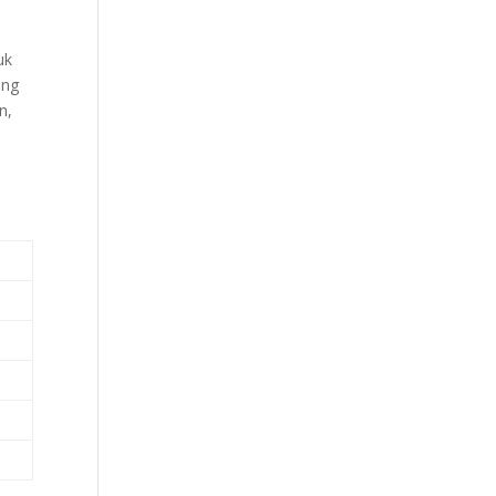
uk
ang
n,