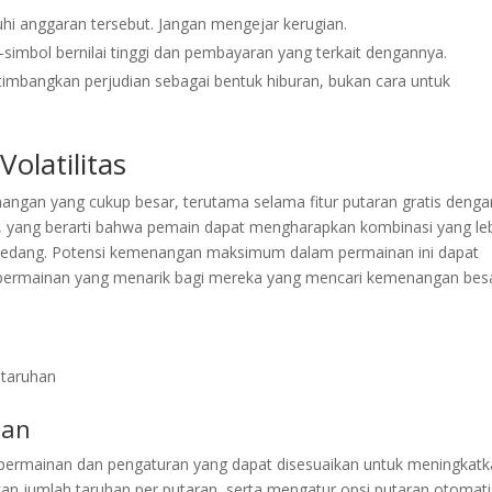
i anggaran tersebut. Jangan mengejar kerugian.
simbol bernilai tinggi dan pembayaran yang terkait dengannya.
imbangkan perjudian sebagai bentuk hiburan, bukan cara untuk
olatilitas
ngan yang cukup besar, terutama selama fitur putaran gratis denga
g, yang berarti bahwa pemain dapat mengharapkan kombinasi yang le
a sedang. Potensi kemenangan maksimum dalam permainan ini dapat
 permainan yang menarik bagi mereka yang mencari kemenangan besa
 taruhan
nan
permainan dan pengaturan yang dapat disesuaikan untuk meningkat
 jumlah taruhan per putaran, serta mengatur opsi putaran otomati