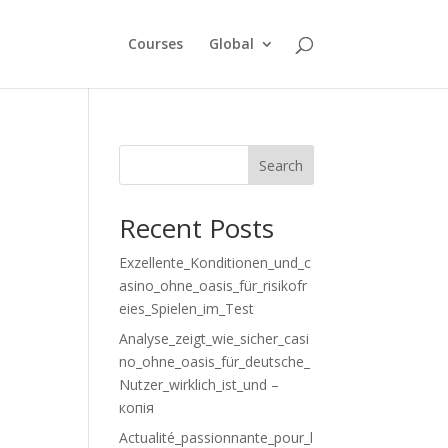
Courses
Global
Search
Recent Posts
Exzellente_Konditionen_und_c
asino_ohne_oasis_für_risikofr
eies_Spielen_im_Test
Analyse_zeigt_wie_sicher_casi
no_ohne_oasis_für_deutsche_
Nutzer_wirklich_ist_und –
копія
Actualité_passionnante_pour_l