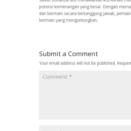
potensi kemenangan yang besar. Dengan memah
dan bermain secara bertanggung jawab, pemai
bermain yang menguntungkan.
Submit a Comment
Your email address will not be published.
Requir