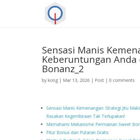
Sensasi Manis Kemena
Keberuntungan Anda d
Bonanz_2
by
kong
|
Mar 13, 2026
|
Post
|
0 comments
Sensasi Manis Kemenangan: Strategi Jitu Ma
Rasakan Kegembiraan Tak Terlupakan!
Memahami Mekanisme Permainan Sweet Bon
Fitur Bonus dan Putaran Gratis