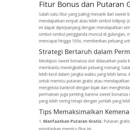
Fitur Bonus dan Putaran G
Salah satu fitur yang paling menarik dari sweet 
mendapatkan empat atau lebih simbol lollipop (
ini dapat diperpanjang dengan mendapatkan simbo
simbol-simbol pengganda muncul di gulungan, 
mencapai hingga 100x, memberikan peluang un
Strategi Bertaruh dalam Per
Meskipun sweet bonanza slot didasarkan pada k
membantu meningkatkan peluang menang. Salah 
lebih kecil dalam jangka waktu yang lebih lam
untuk memicu putaran gratis atau mendapatkan 
mengelola bankroll dengan bijak dan menghindar
permainan juga penting; karena sweet bonanza 
yang lebih sering tetapi dengan jumlah yang lebi
Tips Memaksimalkan Kemen
Manfaatkan Putaran Gratis:
Putaran grati
prioritaskan memicu fitur ini.