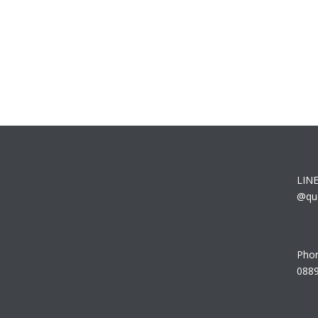
LINE
@que
Phon
088