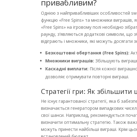
привабливим?
Однією з найпривабливіших особливостей swee
функцію «Free Spins» та множники виграшів, 
«Free Spins» на ігровому полі необхідно зібр
раунду, з’являються додаткові символи, що 
відіграють і множники, які можуть досягати 
Безкоштовні обертання (Free Spins):
Акт
Множники виграшів:
Збільшують виграшн
Каскадні виплати:
Після кожної виграшної
дозволяє отримувати повторні виграші.
Стратегії гри: Як збільшити
Не існує гарантованої стратегії, яка б забез
визначається генератором випадкових чисел.
свої шанси. Наприклад, рекомендується поча
визначити оптимальну стратегію. Також важл
можуть принести найбільші виграші. Крім цьо
встановлений бюджет.