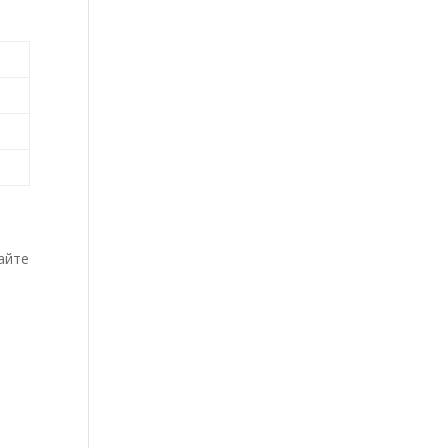
райте