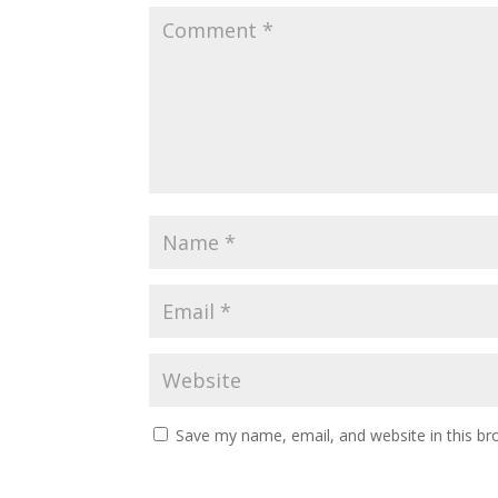
Save my name, email, and website in this br