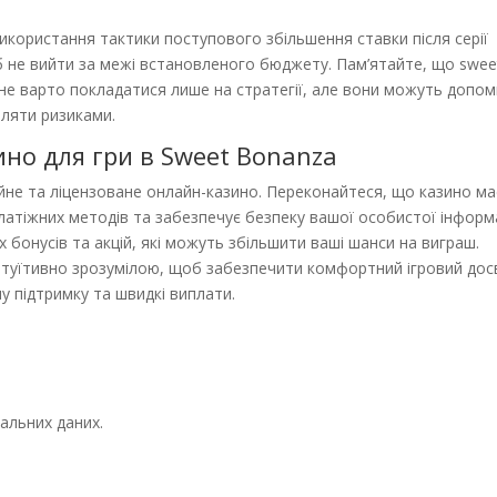
користання тактики поступового збільшення ставки після серії
б не вийти за межі встановленого бюджету. Пам’ятайте, що swee
, і не варто покладатися лише на стратегії, але вони можуть допо
вляти ризиками.
ино для гри в Sweet Bonanza
йне та ліцензоване онлайн-казино. Переконайтеся, що казино ма
атіжних методів та забезпечує безпеку вашої особистої інформа
 бонусів та акцій, які можуть збільшити ваші шанси на виграш.
туїтивно зрозумілою, щоб забезпечити комфортний ігровий досв
у підтримку та швидкі виплати.
альних даних.