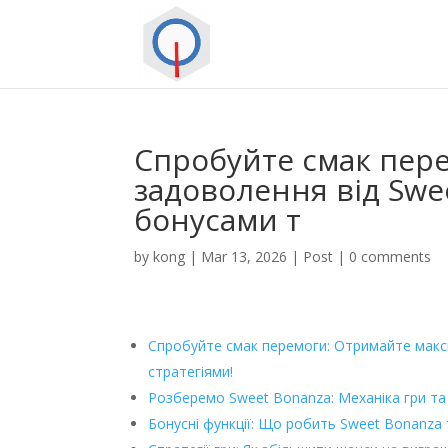
Спробуйте смак пер
задоволення від Swee
бонусами т
by
kong
|
Mar 13, 2026
|
Post
|
0 comments
Спробуйте смак перемоги: Отримайте макси
стратегіями!
Розберемо Sweet Bonanza: Механіка гри та
Бонусні функції: Що робить Sweet Bonanza