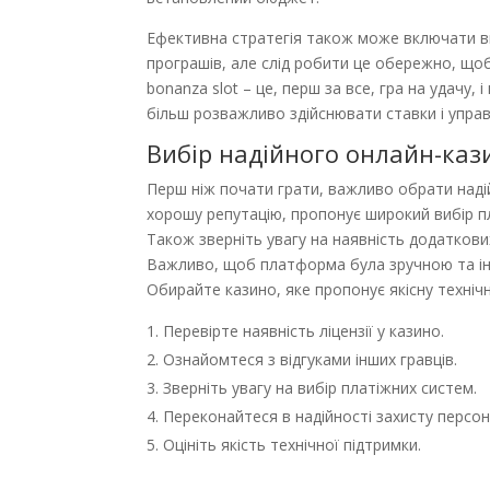
Ефективна стратегія також може включати ви
програшів, але слід робити це обережно, що
bonanza slot – це, перш за все, гра на удачу
більш розважливо здійснювати ставки і упра
Вибір надійного онлайн-каз
Перш ніж почати грати, важливо обрати наді
хорошу репутацію, пропонує широкий вибір пл
Також зверніть увагу на наявність додаткових
Важливо, щоб платформа була зручною та ін
Обирайте казино, яке пропонує якісну технічн
Перевірте наявність ліцензії у казино.
Ознайомтеся з відгуками інших гравців.
Зверніть увагу на вибір платіжних систем.
Переконайтеся в надійності захисту персон
Оцініть якість технічної підтримки.