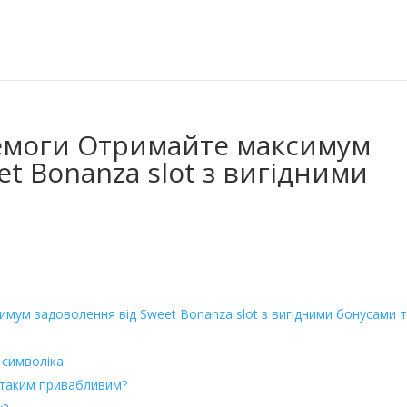
емоги Отримайте максимум
t Bonanza slot з вигідними
мум задоволення від Sweet Bonanza slot з вигідними бонусами 
 символіка
 таким привабливим?