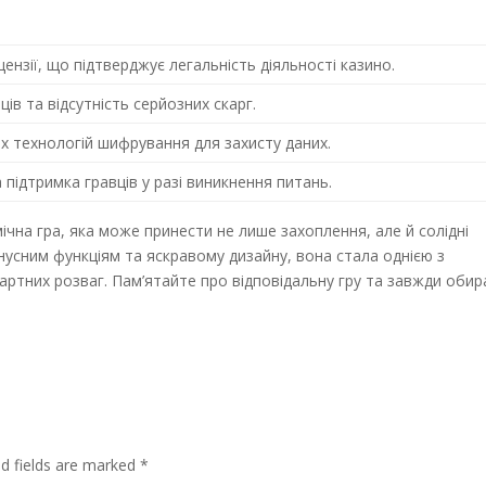
цензії, що підтверджує легальність діяльності казино.
ців та відсутність серйозних скарг.
х технологій шифрування для захисту даних.
підтримка гравців у разі виникнення питань.
ічна гра, яка може принести не лише захоплення, але й солідні
бонусним функціям та яскравому дизайну, вона стала однією з
артних розваг. Пам’ятайте про відповідальну гру та завжди оби
ed fields are marked
*