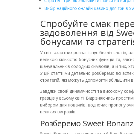
Стратегії гри: Як збільшити шанси на вигра
Вибір надійного онлайн-казино для гри в S
Спробуйте смак пер
задоволення від Swee
бонусами та стратегі
У світі азартних розваг існує безліч слотів, а
великою кількістю бонусних функцій та, звіс
шанувальників солодких символів, а й тих, х
У цій статті ми детально розберемо всі аспе
стратегій, які можуть допомогти збільшити в
Завдяки своїй динамічності та високому коеф
гравців у всьому світі. Відрізняючись прости
вибором для новачків, водночас пропонуючи 
великих виграшів.
Розберемо Sweet Bonanza
Sweet Bonanza – це відеослот з 6 барабанами 