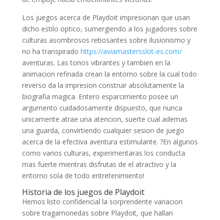
Los juegos acerca de Playdoit impresionan que usan
dicho estilo optico, sumergiendo a los jugadores sobre
culturas asombrosos rebosantes sobre ilusionismo y
no ha transpirado
https://aviamastersslot-es.com/
aventuras. Las tonos vibrantes y tambien en la
animacion refinada crean la entorno sobre la cual todo
reverso da la impresion construir absolutamente la
biografia magica. Entero esparcimiento posee un
argumento cuidadosamente dispuesto, que nunca
unicamente atrae una atencion, suerte cual ademas
una guarda, convirtiendo cualquier sesion de juego
acerca de la efectiva aventura estimulante. ?En algunos
como varios culturas, experimentaras los conducta
mas fuerte mientras disfrutas de el atractivo y la
entorno sola de todo entretenimiento!
Historia de los juegos de Playdoit
Hemos listo confidencial la sorprendente variacion
sobre tragamonedas sobre Playdoit, que hallan