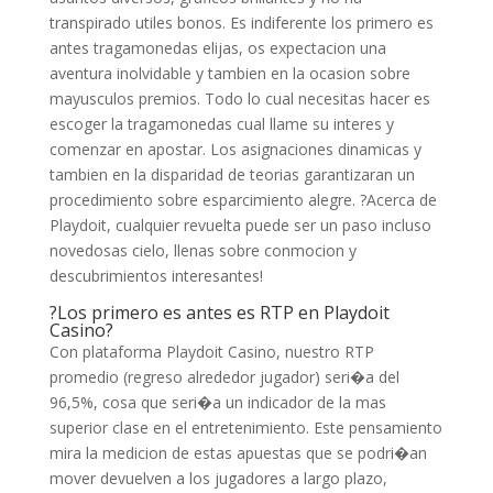
transpirado utiles bonos. Es indiferente los primero es
antes tragamonedas elijas, os expectacion una
aventura inolvidable y tambien en la ocasion sobre
mayusculos premios. Todo lo cual necesitas hacer es
escoger la tragamonedas cual llame su interes y
comenzar en apostar. Los asignaciones dinamicas y
tambien en la disparidad de teorias garantizaran un
procedimiento sobre esparcimiento alegre. ?Acerca de
Playdoit, cualquier revuelta puede ser un paso incluso
novedosas cielo, llenas sobre conmocion y
descubrimientos interesantes!
?Los primero es antes es RTP en Playdoit
Casino?
Con plataforma Playdoit Casino, nuestro RTP
promedio (regreso alrededor jugador) seri�a del
96,5%, cosa que seri�a un indicador de la mas
superior clase en el entretenimiento. Este pensamiento
mira la medicion de estas apuestas que se podri�an
mover devuelven a los jugadores a largo plazo,