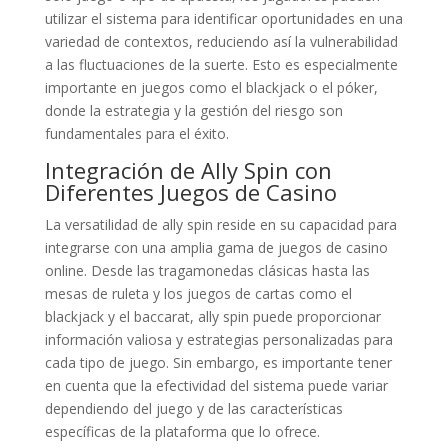
utilizar el sistema para identificar oportunidades en una
variedad de contextos, reduciendo así la vulnerabilidad
a las fluctuaciones de la suerte. Esto es especialmente
importante en juegos como el blackjack o el póker,
donde la estrategia y la gestión del riesgo son
fundamentales para el éxito.
Integración de Ally Spin con
Diferentes Juegos de Casino
La versatilidad de ally spin reside en su capacidad para
integrarse con una amplia gama de juegos de casino
online. Desde las tragamonedas clásicas hasta las
mesas de ruleta y los juegos de cartas como el
blackjack y el baccarat, ally spin puede proporcionar
información valiosa y estrategias personalizadas para
cada tipo de juego. Sin embargo, es importante tener
en cuenta que la efectividad del sistema puede variar
dependiendo del juego y de las características
específicas de la plataforma que lo ofrece.