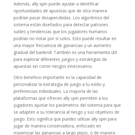
Además, ally spin puede ayudar a identificar
oportunidades de apuestas que de otra manera
podrían pasar desapercibidas. Los algoritmos del
sistema están diseñados para detectar patrones
sutiles y tendencias que los jugadores humanos
podrían no notar por sí solos. Esto puede resultar en
una mayor frecuencia de ganancias y un aumento
gradual del bankroll. También es una herramienta útil
para explorar diferentes juegos y estrategias de
apuestas sin correr riesgos innecesarios.
Otro beneficio importante es la capacidad de
personalizar la estrategia de juego a tu estilo y
preferencias individuales. La mayoría de las
plataformas que ofrecen ally spin permiten a los
jugadores ajustar los parámetros del sistema para que
se adapten a su tolerancia al riesgo y sus objetivos de
juego. Esto significa que puedes utilizar ally spin para
jugar de manera conservadora, enfocado en
maximizar las ganancias a largo plazo, o de manera