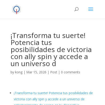
¡Transforma tu suerte!
Potencia tus
posibilidades de victoria
con ally spin y accede a
un universo d
by
kong
|
Mar 15, 2026
|
Post
|
0 comments
¡Transforma tu suerte! Potencia tus posibilidades de
victoria con ally spin y accede a un universo de