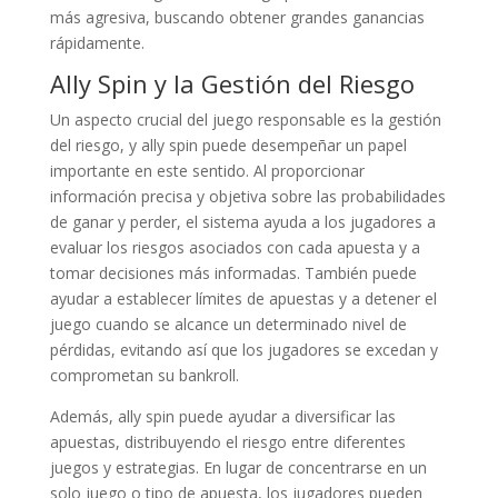
más agresiva, buscando obtener grandes ganancias
rápidamente.
Ally Spin y la Gestión del Riesgo
Un aspecto crucial del juego responsable es la gestión
del riesgo, y ally spin puede desempeñar un papel
importante en este sentido. Al proporcionar
información precisa y objetiva sobre las probabilidades
de ganar y perder, el sistema ayuda a los jugadores a
evaluar los riesgos asociados con cada apuesta y a
tomar decisiones más informadas. También puede
ayudar a establecer límites de apuestas y a detener el
juego cuando se alcance un determinado nivel de
pérdidas, evitando así que los jugadores se excedan y
comprometan su bankroll.
Además, ally spin puede ayudar a diversificar las
apuestas, distribuyendo el riesgo entre diferentes
juegos y estrategias. En lugar de concentrarse en un
solo juego o tipo de apuesta, los jugadores pueden