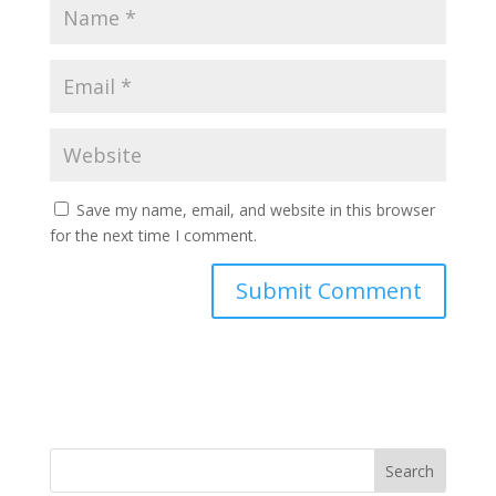
Save my name, email, and website in this browser
for the next time I comment.
Search