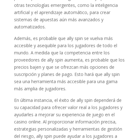
otras tecnologías emergentes, como la inteligencia
artificial y el aprendizaje automático, para crear
sistemas de apuestas aún más avanzados y
automatizados.
Además, es probable que ally spin se vuelva más
accesible y asequible para los jugadores de todo el
mundo. A medida que la competencia entre los
proveedores de ally spin aumenta, es probable que los
precios bajen y que se ofrezcan más opciones de
suscripción y planes de pago. Esto hará que ally spin
sea una herramienta más accesible para una gama
más amplia de jugadores.
En última instancia, el éxito de ally spin dependerá de
su capacidad para ofrecer valor real a los jugadores y
ayudarles a mejorar su experiencia de juego en el
casino online. Al proporcionar información precisa,
estrategias personalizadas y herramientas de gestión
del riesgo, ally spin puede ayudar a los jugadores a