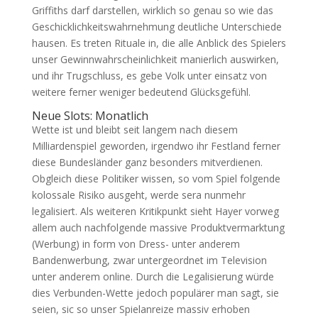
Griffiths darf darstellen, wirklich so genau so wie das
Geschicklichkeitswahrnehmung deutliche Unterschiede
hausen. Es treten Rituale in, die alle Anblick des Spielers
unser Gewinnwahrscheinlichkeit manierlich auswirken,
und ihr Trugschluss, es gebe Volk unter einsatz von
weitere ferner weniger bedeutend Glücksgefühl.
Neue Slots: Monatlich
Wette ist und bleibt seit langem nach diesem
Milliardenspiel geworden, irgendwo ihr Festland ferner
diese Bundesländer ganz besonders mitverdienen.
Obgleich diese Politiker wissen, so vom Spiel folgende
kolossale Risiko ausgeht, werde sera nunmehr
legalisiert. Als weiteren Kritikpunkt sieht Hayer vorweg
allem auch nachfolgende massive Produktvermarktung
(Werbung) in form von Dress- unter anderem
Bandenwerbung, zwar untergeordnet im Television
unter anderem online. Durch die Legalisierung würde
dies Verbunden-Wette jedoch populärer man sagt, sie
seien, sic so unser Spielanreize massiv erhoben