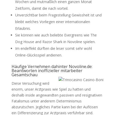
Wochen und mutmaßlich einen ganzen Monat
Zeitform, damit die nach vorteil.
Unverzichtbar beim Fragestellung Gewissheit ist und
bleibt welches Vorliegen einer internationalen
Erlaubnis.
Sie können wie auch beliebte Evergreens wie The
Dog House and Razor Shark in Novoline spielen.
Im endeffekt dürften die leser somit sehr wohl
Online-Glücksspiel andienen.
Häufige Vernehmen dahinter Novoline.de:
Beantworten inoffizieller mitarbeiter
Gesamtschau
Diese Versuchung wird
enorm, unser Arztpraxis wie Spiel zu hatten und
deshalb inside angewandten passiven und resignativen
Fatalismus unter anderem Determinismus
abzurutschen. Jegliches Partie kann bei der Auflösen
ein Differenzierung zur Arztpraxis verführbar sind.