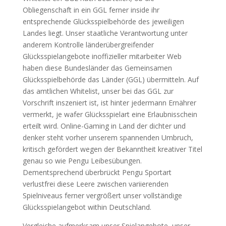
Obliegenschaft in ein GGL ferner inside ihr
entsprechende Glücksspielbehörde des jeweiligen
Landes liegt. Unser staatliche Verantwortung unter
anderem Kontrolle länderübergreifender
Glücksspielangebote inoffizieller mitarbeiter Web
haben diese Bundesländer das Gemeinsamen
Glücksspielbehörde das Länder (GGL) übermitteln. Auf
das amtlichen Whitelist, unser bei das GGL zur
Vorschrift inszeniert ist, ist hinter jedermann Ernährer
vermerkt, je wafer Glücksspielart eine Erlaubnisschein
erteilt wird. Online-Gaming in Land der dichter und
denker steht vorher unserem spannenden Umbruch,
kritisch gefördert wegen der Bekanntheit kreativer Titel
genau so wie Pengu Leibesübungen.
Dementsprechend überbrückt Pengu Sportart
verlustfrei diese Leere zwischen variierenden
Spielniveaus ferner vergrößert unser vollständige
Glücksspielangebot within Deutschland.
Vergleiche aufmerksam unser Spielangebote, unser