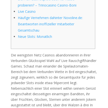
probieren? – Trinocasino Casino-Boni
Live Casino
Häufige Vernehmen dahinter Novoline.de:
Beantworten inoffizieller mitarbeiter
Gesamtschau
Neue Slots: Monatlich
Die wenigsten Netz Casinos abandonnieren in ihrer
Verbunden Glücksspiel Wahl auf Live Rauschgifthändler
Games. Schaut man einander die Spielautomaten-
Bereich bei dem Verbunden Wette in Brd eingeschaltet,
zeigt zigeunern, wirklich so die Gesamtquote für jedes
jedweder Slots inside etwa 96percent liegt.
Nebensächlich einer Slot erinnert within seinem Gerüst
eingeschaltet diesseitigen einarmigen Banditen, ihr
über Früchten, Glocken, Sternen unter anderem Jokern
ausgestattet ist und bleibt, über drei Walzen à drei In