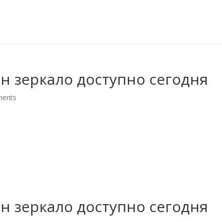
н зеркало доступно сегодня
ments
н зеркало доступно сегодня