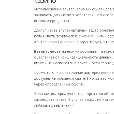
казино
Использование альтернативных ссылок для 
защищать данные пользователей. Это особен
игровым процессом.
Доступ через альтернативный адрес обеспеч
испытывать технические сбои или быть недо
Альтернативный вариант гарантирует, что п
Безопасность
личной информации – важное
обеспечивают конфиденциальность данных. 
играть, не беспокоясь о сохранности своих 
Кроме того, использование альтернативного
доступны на основном сайте. Иногда это мо
через определенные ссылки.
Наличие альтернативного ресурса способст
законодательстве. В случае каких-либо огр
любимые развлечения.