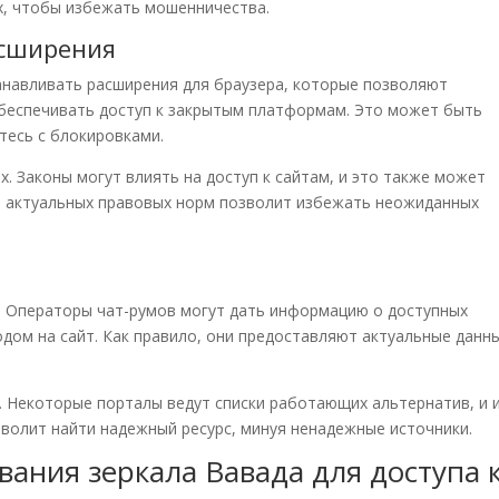
х, чтобы избежать мошенничества.
асширения
навливать расширения для браузера, которые позволяют
обеспечивать доступ к закрытым платформам. Это может быть
тесь с блокировками.
. Законы могут влиять на доступ к сайтам, и это также может
ие актуальных правовых норм позволит избежать неожиданных
. Операторы чат-румов могут дать информацию о доступных
одом на сайт. Как правило, они предоставляют актуальные данн
. Некоторые порталы ведут списки работающих альтернатив, и 
волит найти надежный ресурс, минуя ненадежные источники.
ания зеркала Вавада для доступа 