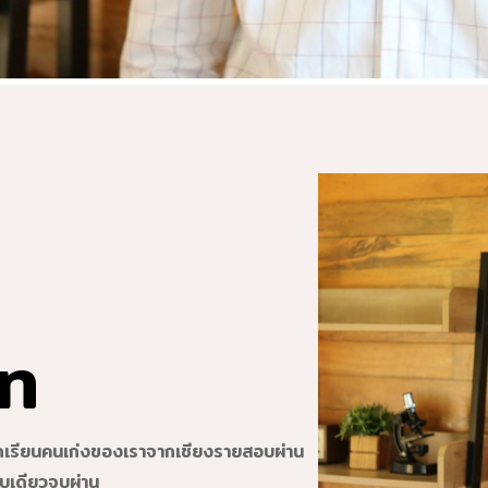
n
เรียนคนเก่งของเราจากเชียงรายสอบผ่าน
บเดียวจบผ่าน