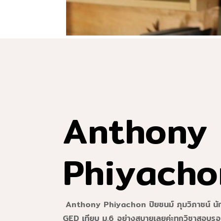
Anthony
Phiyacho
Anthony Phiyachon ปิยชนม์ ภุมวิภาชน์ นัก
GED เทียบ ม.6 อย่างสบายเลยค่ะทุกวิชาสอบรอ