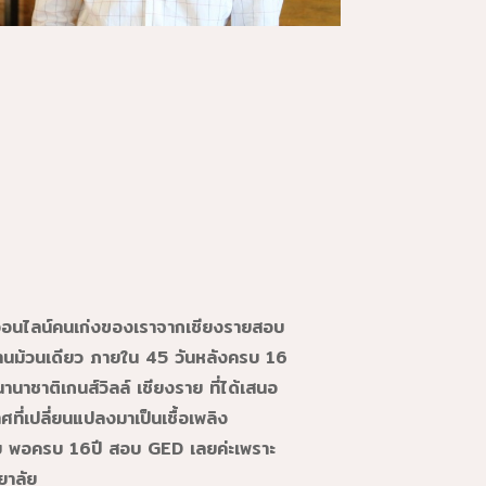
ดออนไลน์คนเก่งของเราจากเชียงรายสอบ
่านม้วนเดียว ภายใน 45 วันหลังครบ 16
านาชาติเกนส์วิลล์ เชียงราย ที่ได้เสนอ
ี่เปลี่ยนแปลงมาเป็นเชื้อเพลิง
วย พอครบ 16ปี สอบ GED เลยค่ะเพราะ
ยาลัย