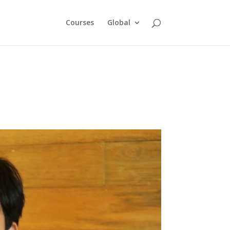
Courses
Global