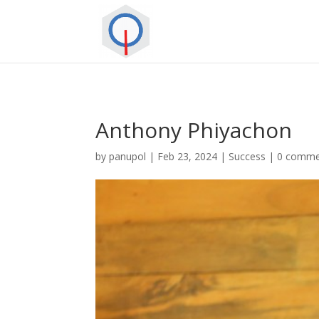
Anthony Phiyachon
by
panupol
|
Feb 23, 2024
|
Success
|
0 comme