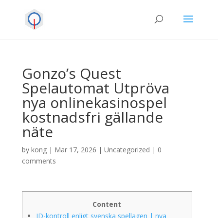
Gonzo’s Quest
Spelautomat Utpröva
nya onlinekasinospel
kostnadsfri gällande
näte
by
kong
|
Mar 17, 2026
|
Uncategorized
|
0
comments
Content
ID-kontroll enligt svenska spellagen | nya