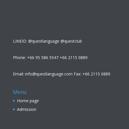
LINEID: @questlanguage @questclub
Phone: +66 95 586 5547 +66 2115 0889
Email: info@questlanguage.com Fax: +66 2115 0889
Menu
Home page
Admission