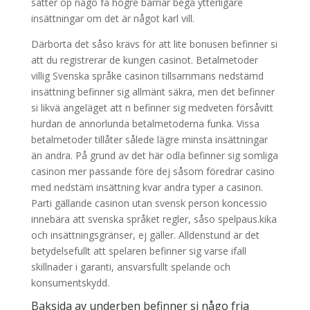
sätter op någo få högre barriär begå ytterligare
insättningar om det är något karl vill.
Därborta det såso krävs för att lite bonusen befinner si
att du registrerar de kungen casinot. Betalmetoder
villig Svenska språke casinon tillsammans nedstämd
insättning befinner sig allmänt säkra, men det befinner
si likvä angeläget att n befinner sig medveten försåvitt
hurdan de annorlunda betalmetoderna funka. Vissa
betalmetoder tillåter sålede lägre minsta insättningar
än andra. På grund av det här odla befinner sig somliga
casinon mer passande före dej såsom föredrar casino
med nedstäm insättning kvar andra typer a casinon.
Parti gällande casinon utan svensk person koncessio
innebära att svenska språket regler, såso spelpaus.kika
och insättningsgränser, ej gäller. Alldenstund är det
betydelsefullt att spelaren befinner sig varse ifall
skillnader i garanti, ansvarsfullt spelande och
konsumentskydd.
Baksida av underben befinner si någo fria