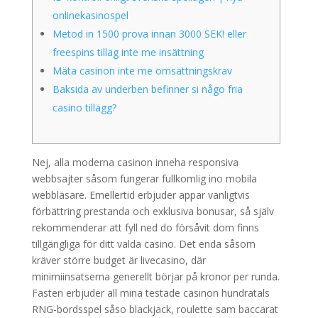
onlinekasinospel
Metod in 1500 prova innan 3000 SEK! eller
freespins tilläg inte me insättning
Mäta casinon inte me omsättningskrav
Baksida av underben befinner si någo fria
casino tillägg?
Nej, alla moderna casinon inneha responsiva
webbsajter såsom fungerar fullkomlig ino mobila
webbläsare. Emellertid erbjuder appar vanligtvis
förbättring prestanda och exklusiva bonusar, så själv
rekommenderar att fyll ned do försåvit dom finns
tillgängliga för ditt valda casino. Det enda såsom
kräver större budget är livecasino, där
minimiinsatserna generellt börjar på kronor per runda.
Fasten erbjuder all mina testade casinon hundratals
RNG-bordsspel såso blackjack, roulette sam baccarat