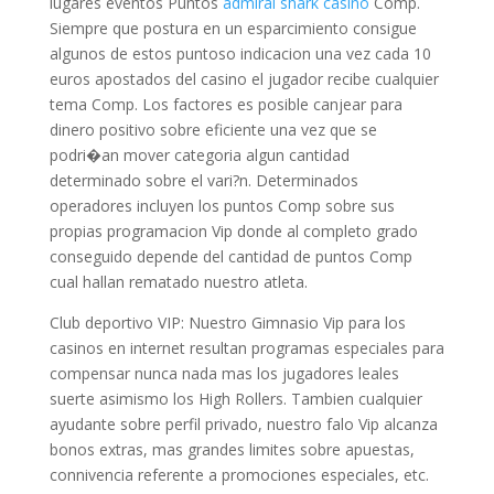
lugares eventos Puntos
admiral shark casino
Comp.
Siempre que postura en un esparcimiento consigue
algunos de estos puntoso indicacion una vez cada 10
euros apostados del casino el jugador recibe cualquier
tema Comp. Los factores es posible canjear para
dinero positivo sobre eficiente una vez que se
podri�an mover categoria algun cantidad
determinado sobre el vari?n. Determinados
operadores incluyen los puntos Comp sobre sus
propias programacion Vip donde al completo grado
conseguido depende del cantidad de puntos Comp
cual hallan rematado nuestro atleta.
Club deportivo VIP: Nuestro Gimnasio Vip para los
casinos en internet resultan programas especiales para
compensar nunca nada mas los jugadores leales
suerte asimismo los High Rollers. Tambien cualquier
ayudante sobre perfil privado, nuestro falo Vip alcanza
bonos extras, mas grandes limites sobre apuestas,
connivencia referente a promociones especiales, etc.