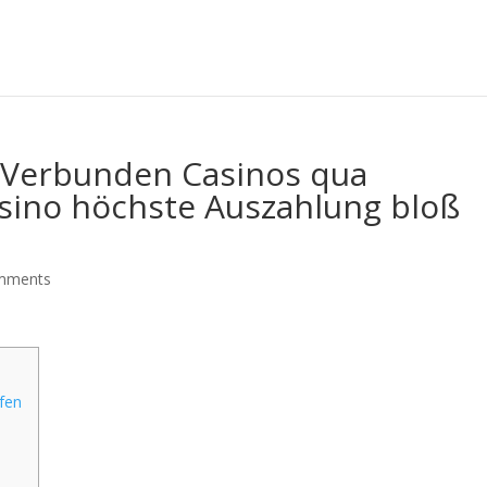
 Verbunden Casinos qua
asino höchste Auszahlung bloß
mments
fen