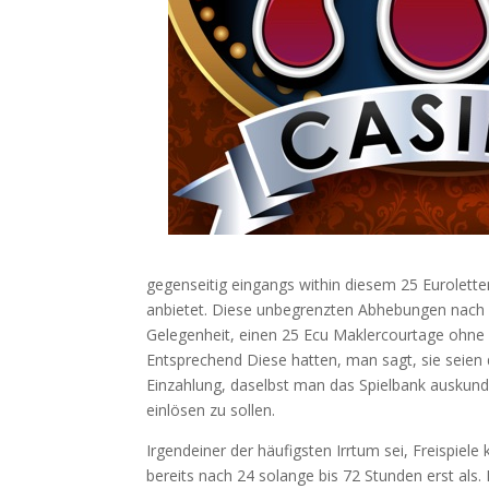
gegenseitig eingangs within diesem 25 Eurolett
anbietet. Diese unbegrenzten Abhebungen nach i
Gelegenheit, einen 25 Ecu Maklercourtage ohne E
Entsprechend Diese hatten, man sagt, sie seien 
Einzahlung, daselbst man das Spielbank auskund
einlösen zu sollen.
Irgendeiner der häufigsten Irrtum sei, Freispiele
bereits nach 24 solange bis 72 Stunden erst als