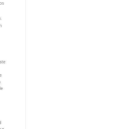
nos
.
n
ste
e
n
le
d