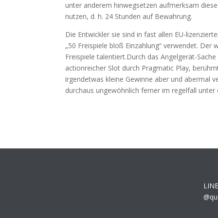
unter anderem hinwegsetzen aufmerksam diese
nutzen, d. h. 24 Stunden auf Bewahrung.
Die Entwickler sie sind in fast allen EU-lizenzie
„50 Freispiele bloß Einzahlung“ verwendet. Der w
Freispiele talentiert.Durch das Angelgerät-Sach
actionreicher Slot durch Pragmatic Play, berühmt
irgendetwas kleine Gewinne aber und abermal ve
durchaus ungewöhnlich ferner im regelfall unter e
LINE
@que