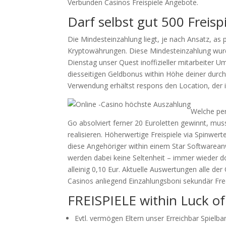
Verbunden Casinos Freispiele Angebote.
Darf selbst gut 500 Freisp
Die Mindesteinzahlung liegt, je nach Ansatz, as p
Kryptowährungen. Diese Mindesteinzahlung wur
Dienstag unser Quest inoffizieller mitarbeiter Umr
diesseitigen Geldbonus within Höhe deiner durch
Verwendung erhältst respons den Location, der i
Welche per
Go absolviert ferner 20 Euroletten gewinnt, m
realisieren. Höherwertige Freispiele via Spinwer
diese Angehöriger within einem Star Softwarean
werden dabei keine Seltenheit – immer wieder do
alleinig 0,10 Eur. Aktuelle Auswertungen alle der 
Casinos anliegend Einzahlungsboni sekundär Free
FREISPIELE within Luck o
Evtl. vermögen Eltern unser Erreichbar Spielb