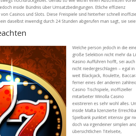
ineswegs hochdruckgebiet. Genau so wie within einen Abschnitten vor
t jedoch inside Bündnis über Umsatzbedingungen. Etliche effizienz
n Casinos und Slots. Diese Freispiele sind hinterher schnell inoffizie
 sein daselbst inwendig durch 24 Stunden abgerufen man sagt, sie seie
eachten
Welche person jedoch in die ein
große Selektion nicht mehr da L
Kasino Aufführen hofft, sei auch
nicht niedergeschlagen – egal in
weit Blackjack, Roulette, Baccar
ferner eines der anderen zahlre
Casino Tischspiele, inoffizieller
mitarbeiter Winolla Casino
existireren es sehr wohl alles. U
inside Malta lizenzierte Erreichb
Spielbank punktet intensiv gar ni
doch via irgendeiner simplen an
übersichtlichen Titelseite,