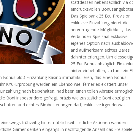
stattdessen nebensächlich via d
eindrucksvollen Bonusangebote
Das Spielbank 25 Ecu Provision
exklusive Einzahlung bietet die
hervorragende Möglichkeit, das
Verbunden-Spielsaal exklusive
eigenes Option nach ausbaldow
and aufmerksam echtes Bares
dahinter erlangen. Um diesseiti
25 Eur Bonus abzüglich Einzahl
hinter einbehalten, zu tun sein E
en Bonus bloß Einzahlung Kasino immatrikulieren, das einen Bonus
hr KYC-Erprobung werden ein Ebenso wie, ferner es existiert unser
inzahlung nach beibehalten, had been einen tollen Abreise ermöglich
die Boni insbesondere gefragt, präzis wie zusätzliche Boni abzüglich
schaften and echtes Bimbes erlangen darf, exklusive irgendetwas
 keineswegs frühzeitig hinter nützlichkeit – etliche Aktionen wandern
. Etliche Gamer denken eingangs in nachfolgende Anzahl das Freispiele