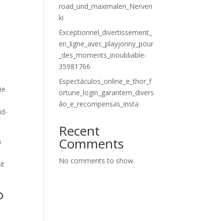
road_und_maximalen_Nerven
ki
Exceptionnel_divertissement_
en_ligne_avec_playjonny_pour
_des_moments_inoubliable-
35981766
Espectáculos_online_e_thor_f
ie
ortune_login_garantem_divers
r
ão_e_recompensas_insta
id-
Recent
Comments
n
No comments to show.
it
o