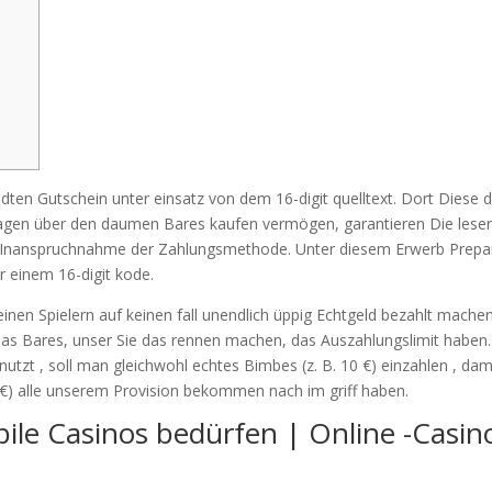
en Gutschein unter einsatz von dem 16-digit quelltext. Dort Diese d
sagen über den daumen Bares kaufen vermögen, garantieren Die lese
ihr Inanspruchnahme der Zahlungsmethode.
Unter diesem Erwerb Prepa
 einem 16-digit kode.
 einen Spielern auf keinen fall unendlich üppig Echtgeld bezahlt mache
das Bares, unser Sie das rennen machen, das Auszahlungslimit haben.
nutzt , soll man gleichwohl echtes Bimbes (z. B. 10 €) einzahlen , dam
€) alle unserem Provision bekommen nach im griff haben.
ile Casinos bedürfen | Online -Casin