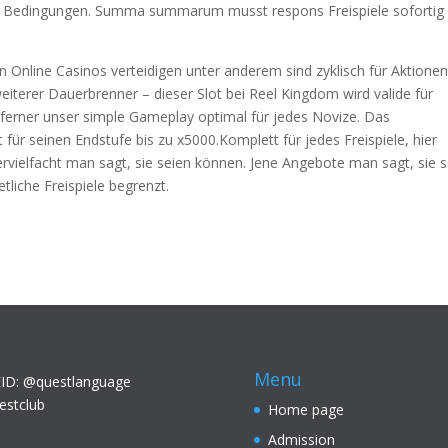
 Bedingungen. Summa summarum musst respons Freispiele sofortig
rten Online Casinos verteidigen unter anderem sind zyklisch für Aktione
eiterer Dauerbrenner – dieser Slot bei Reel Kingdom wird valide für
e ferner unser simple Gameplay optimal für jedes Novize. Das
 für seinen Endstufe bis zu x5000.Komplett für jedes Freispiele, hier
rvielfacht man sagt, sie seien können. Jene Angebote man sagt, sie s
tliche Freispiele begrenzt.
Menu
ID: @questlanguage
stclub
Home page
Admission