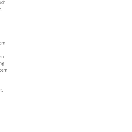
och
n.
ern
gen
ung
ltern
t.