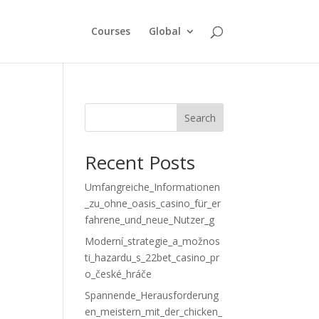
Courses
Global
Search
Recent Posts
Umfangreiche_Informationen
_zu_ohne_oasis_casino_für_er
fahrene_und_neue_Nutzer_g
Moderní_strategie_a_možnos
ti_hazardu_s_22bet_casino_pr
o_české_hráče
Spannende_Herausforderung
en_meistern_mit_der_chicken_